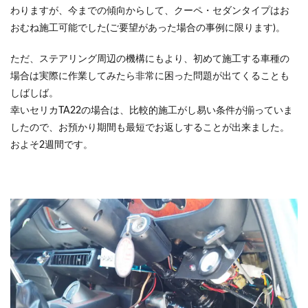
わりますが、今までの傾向からして、クーペ・セダンタイプはお
おむね施工可能でした(ご要望があった場合の事例に限ります)。
ただ、ステアリング周辺の機構にもより、初めて施工する車種の
場合は実際に作業してみたら非常に困った問題が出てくることも
しばしば。
幸いセリカTA22の場合は、比較的施工がし易い条件が揃っていま
したので、お預かり期間も最短でお返しすることが出来ました。
およそ2週間です。