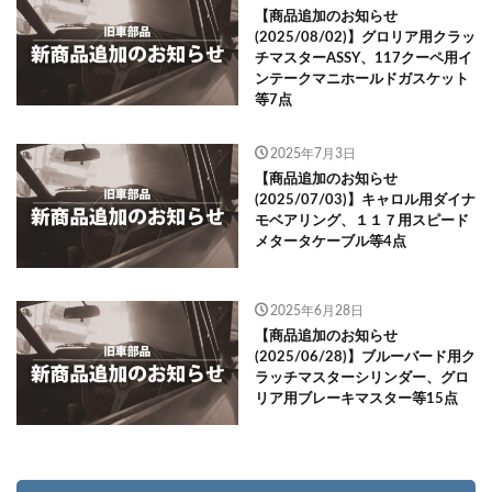
【商品追加のお知らせ
(2025/08/02)】グロリア用クラッ
チマスターASSY、117クーペ用イ
ンテークマニホールドガスケット
等7点
2025年7月3日
【商品追加のお知らせ
(2025/07/03)】キャロル用ダイナ
モベアリング、１１７用スピード
メタータケーブル等4点
2025年6月28日
【商品追加のお知らせ
(2025/06/28)】ブルーバード用ク
ラッチマスターシリンダー、グロ
リア用ブレーキマスター等15点