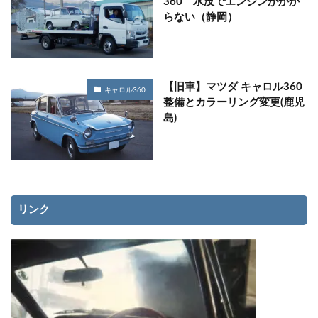
360 水没でエンジンがかか
らない（静岡）
【旧車】マツダ キャロル360
キャロル360
整備とカラーリング変更(鹿児
島)
リンク