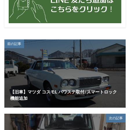
前の記事
【旧車】マツダ コスモL パワステ取付/スマートロック
機能追加
次の記事