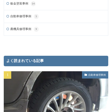
板金塗装事例
14
自動車修理事例
5
農機具修理事例
9
よく読まれている記事
自動車修理事例