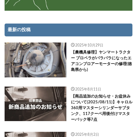
最新の投稿
2025年10月29日
【農機具修理】ヤンマートラクタ
ー プロペラがバラバラになったエ
アコンブロアーモーターの修理(徳
島県から)
2025年8月11日
【商品追加のお知らせ・お盆休み
について(2025/08/11)】キャロル
360用マスターシリンダーサブタ
ンク、117クーペ用後付けマスタ
ーバック等7点
2025年8月2日