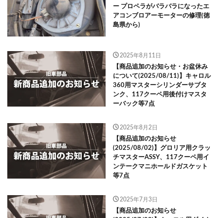
ー プロペラがバラバラになったエ
アコンブロアーモーターの修理(徳
島県から)
2025年8月11日
【商品追加のお知らせ・お盆休み
について(2025/08/11)】キャロル
360用マスターシリンダーサブタ
ンク、117クーペ用後付けマスタ
ーバック等7点
2025年8月2日
【商品追加のお知らせ
(2025/08/02)】グロリア用クラッ
チマスターASSY、117クーペ用イ
ンテークマニホールドガスケット
等7点
2025年7月3日
【商品追加のお知らせ