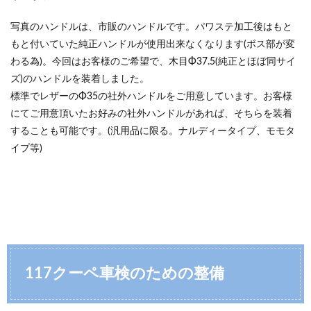
写真のハンドルは、市販のハンドルです。パワステ加工後はもと
もと付いていた純正ハンドルが使用出来なくなります(ボス部が変
わる為)。今回はお客様のご希望で、木目Φ37.5(純正とほぼ同サイ
ズ)のハンドルを装着しました。
標準でレザーのΦ35の社外ハンドルをご用意しています。お客様
にてご用意頂いたお好みの社外ハンドルがあれば、そちらを装着
することも可能です。(汎用品に限る。ナルディータイプ、モモタ
イプ等)
117クーペ車検のための整備