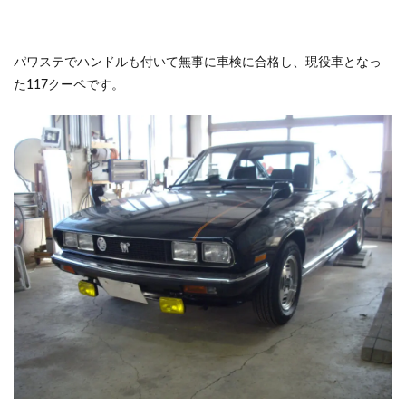
パワステでハンドルも付いて無事に車検に合格し、現役車となっ
た117クーペです。