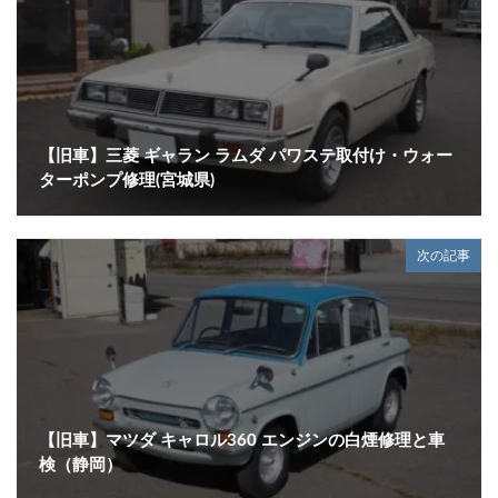
【旧車】三菱 ギャラン ラムダ パワステ取付け・ウォー
ターポンプ修理(宮城県)
次の記事
【旧車】マツダ キャロル360 エンジンの白煙修理と車
検（静岡）