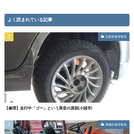
よく読まれている記事
自動車修理事例
【修理】走行中「ゴー」という異音の原因(小諸市)
農機具修理事例