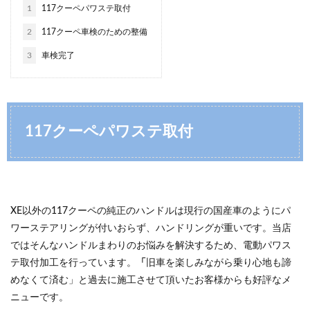
1
117クーペパワステ取付
2
117クーペ車検のための整備
3
車検完了
117クーペパワステ取付
XE以外の117クーペの純正のハンドルは現行の国産車のようにパ
ワーステアリングが付いおらず、ハンドリングが重いです。当店
ではそんなハンドルまわりのお悩みを解決するため、電動パワス
テ取付加工を行っています。
「
旧車を楽しみながら乗り心地も諦
めなくて済む」と過去に施工させて頂いたお客様からも好評なメ
ニューです。