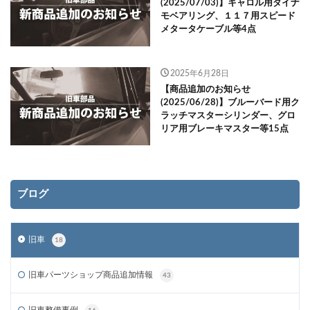
(2025/07/03)】キャロル用ダイナ
モベアリング、１１７用スピード
メタータケーブル等4点
2025年6月28日
【商品追加のお知らせ
(2025/06/28)】ブルーバード用ク
ラッチマスターシリンダー、グロ
リア用ブレーキマスター等15点
ブログ
旧車
18
旧車パーツショップ商品追加情報
43