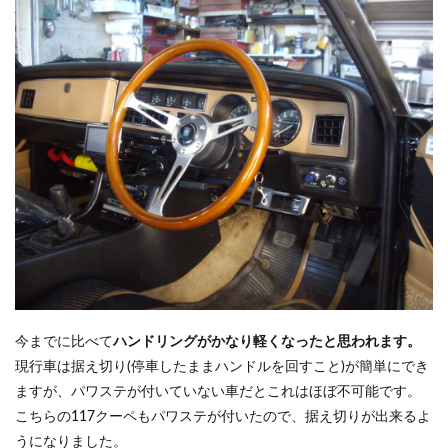
今までに比べて
ハンドリングがかなり軽くなったと思われます。
現行車は据え切り(停車したままハンドルを回すこと)が簡単にでき
ますが、パワステが付いていない車だとこれはほぼ不可能です。
こちらの117クーペもパワステが付いたので、据え切りが出来るよ
うになりました。