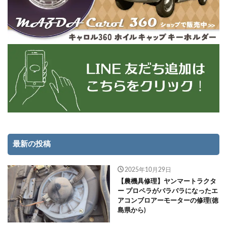
最新の投稿
2025年10月29日
【農機具修理】ヤンマートラクタ
ー プロペラがバラバラになったエ
アコンブロアーモーターの修理(徳
島県から)