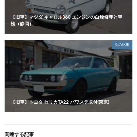
【旧車】マツダ キャロル360 エンジンの白煙修理と車
検（静岡）
次の記事
【旧車】トヨタ セリカTA22 パワステ取付(東京)
関連する記事