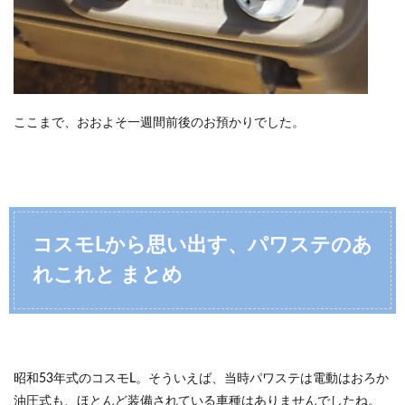
ここまで、おおよそ一週間前後のお預かりでした。
コスモLから思い出す、パワステのあ
れこれと まとめ
昭和53年式のコスモL。そういえば、当時パワステは電動はおろか
油圧式も、ほとんど装備されている車種はありませんでしたね。