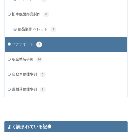
旧車廃盤部品製作
0
部品製作-ベレット
2
バナナオート
2
板金塗装事例
14
自動車修理事例
5
農機具修理事例
9
よく読まれている記事