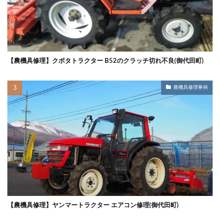
【農機具修理】クボタトラクター B52のクラッチ切れ不良(御代田町)
農機具修理事例
【農機具修理】ヤンマートラクター エアコン修理(御代田町)