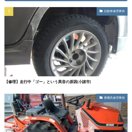
自動車修理事例
【修理】走行中「ゴー」という異音の原因(小諸市)
農機具修理事例