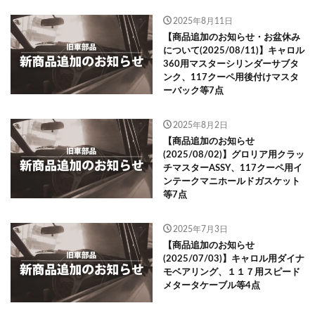
2025年8月11日
【商品追加のお知らせ・お盆休み
について(2025/08/11)】キャロル
360用マスターシリンダーサブタ
ンク、117クーペ用後付けマスタ
ーバック等7点
2025年8月2日
【商品追加のお知らせ
(2025/08/02)】グロリア用クラッ
チマスターASSY、117クーペ用イ
ンテークマニホールドガスケット
等7点
2025年7月3日
【商品追加のお知らせ
(2025/07/03)】キャロル用ダイナ
モベアリング、１１７用スピード
メタータケーブル等4点