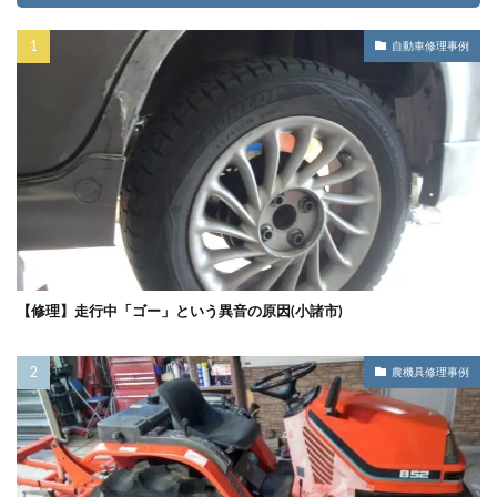
自動車修理事例
【修理】走行中「ゴー」という異音の原因(小諸市)
農機具修理事例