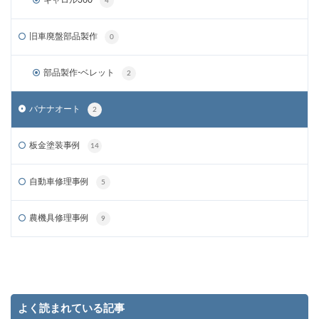
キャロル360
4
旧車廃盤部品製作
0
部品製作-ベレット
2
バナナオート
2
板金塗装事例
14
自動車修理事例
5
農機具修理事例
9
よく読まれている記事