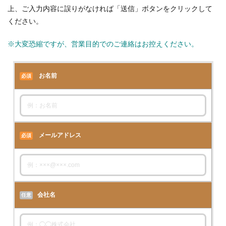
上、ご入力内容に誤りがなければ「送信」ボタンをクリックして
ください。
※大変恐縮ですが、営業目的でのご連絡はお控えください。
お名前
必須
メールアドレス
必須
会社名
任意