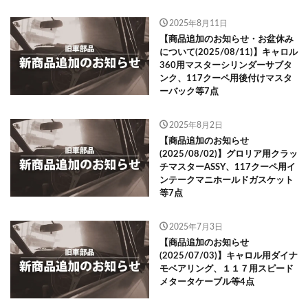
2025年8月11日
【商品追加のお知らせ・お盆休み
について(2025/08/11)】キャロル
360用マスターシリンダーサブタ
ンク、117クーペ用後付けマスタ
ーバック等7点
2025年8月2日
【商品追加のお知らせ
(2025/08/02)】グロリア用クラッ
チマスターASSY、117クーペ用イ
ンテークマニホールドガスケット
等7点
2025年7月3日
【商品追加のお知らせ
(2025/07/03)】キャロル用ダイナ
モベアリング、１１７用スピード
メタータケーブル等4点