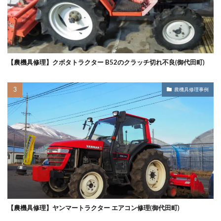
【農機具修理】クボタトラクター B52のクラッチ切れ不良(御代田町)
農機具修理事例
【農機具修理】ヤンマートラクター エアコン修理(御代田町)