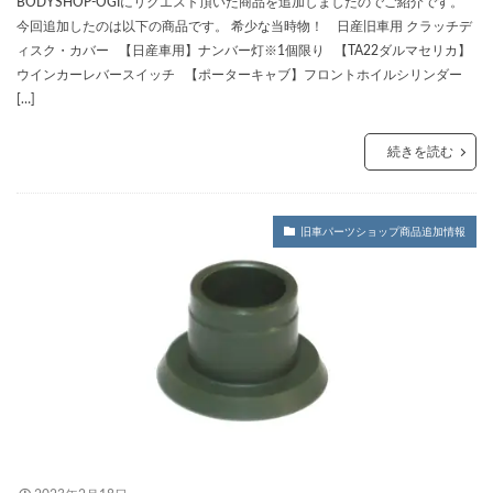
BODYSHOP-OGIにリクエスト頂いた商品を追加しましたのでご紹介です。
今回追加したのは以下の商品です。 希少な当時物！ 日産旧車用 クラッチデ
ィスク・カバー 【日産車用】ナンバー灯※1個限り 【TA22ダルマセリカ】
ウインカーレバースイッチ 【ポーターキャブ】フロントホイルシリンダー
[…]
続きを読む
旧車パーツショップ商品追加情報