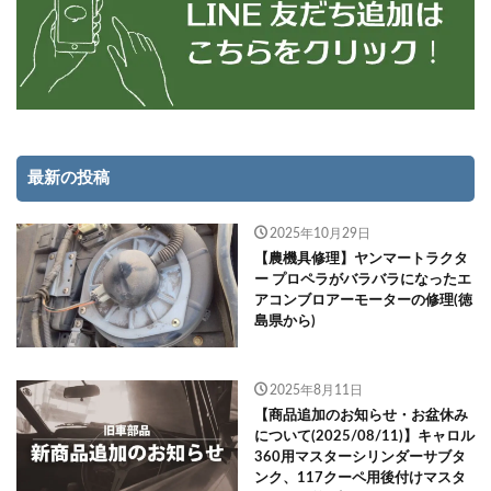
最新の投稿
2025年10月29日
【農機具修理】ヤンマートラクタ
ー プロペラがバラバラになったエ
アコンブロアーモーターの修理(徳
島県から)
2025年8月11日
【商品追加のお知らせ・お盆休み
について(2025/08/11)】キャロル
360用マスターシリンダーサブタ
ンク、117クーペ用後付けマスタ