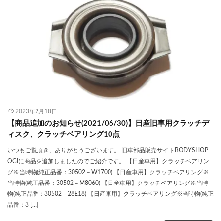
2023年2月18日
【商品追加のお知らせ(2021/06/30)】日産旧車用クラッチデ
ィスク、クラッチベアリング10点
いつもご覧頂き、ありがとうございます。 旧車部品販売サイトBODYSHOP-
OGIに商品を追加しましたのでご紹介です。 【日産車用】クラッチベアリン
グ※当時物(純正品番：30502－W1700) 【日産車用】クラッチベアリング※
当時物(純正品番：30502－M8060) 【日産車用】クラッチベアリング※当時
物(純正品番：30502－28E18) 【日産車用】クラッチベアリング※当時物(純正
品番：3 […]