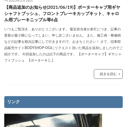
2023年2月18日
【商品追加のお知らせ(2021/06/19)】ポーターキャブ用ギヤ
シャフトブッシュ、フロントブレーキカップキット、キャロ
ル用ブレーキニップル等6点
いつもご覧頂き、ありがとうございます。 最近担当者が多忙につき、記事の
更新が最小限になってしまい、申し訳ございません。 また、施工例・整備例
などの記事を順次記事にして行きますので、おまちください！ さて、旧車部
品販売サイトBODYSHOP-OGIにリクエスト頂いた商品を追加しましたのでご
紹介です。 今回追加したのは以下の商品です。 【ポーターキャブ】ギヤシャ
フトブッシュ 【ポーターキ […]
続きを読む
リンク