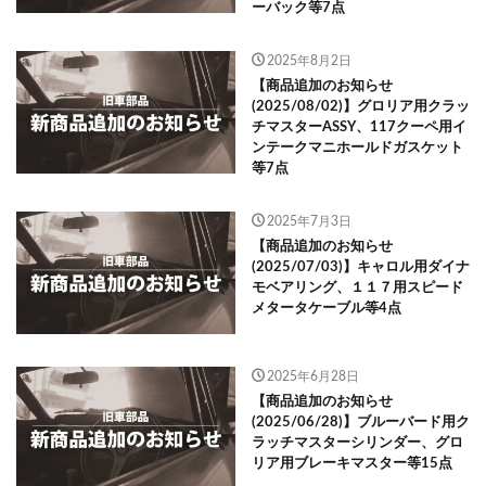
ーバック等7点
2025年8月2日
【商品追加のお知らせ
(2025/08/02)】グロリア用クラッ
チマスターASSY、117クーペ用イ
ンテークマニホールドガスケット
等7点
2025年7月3日
【商品追加のお知らせ
(2025/07/03)】キャロル用ダイナ
モベアリング、１１７用スピード
メタータケーブル等4点
2025年6月28日
【商品追加のお知らせ
(2025/06/28)】ブルーバード用ク
ラッチマスターシリンダー、グロ
リア用ブレーキマスター等15点