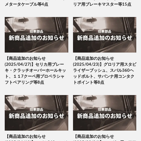
メタータケーブル等4点
リア用ブレーキマスター等15点
【商品追加のお知らせ
【商品追加のお知らせ
(2025/04/27)】セリカ用ブレー
(2025/04/23)】グロリア用スタビ
キ・クラッチオーバーホールキッ
ライザーブッシュ、スバル360ヘ
ト、１１7クーペ用プロペラシャ
ッドボルト、サバンナ用コンタク
フトベアリング等8点
トポイント等8点
【商品追加のお知らせ
【商品追加のお知らせ