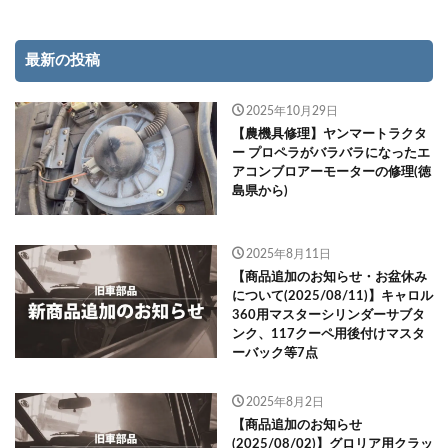
最新の投稿
2025年10月29日
【農機具修理】ヤンマートラクタ
ー プロペラがバラバラになったエ
アコンブロアーモーターの修理(徳
島県から)
2025年8月11日
【商品追加のお知らせ・お盆休み
について(2025/08/11)】キャロル
360用マスターシリンダーサブタ
ンク、117クーペ用後付けマスタ
ーバック等7点
2025年8月2日
【商品追加のお知らせ
(2025/08/02)】グロリア用クラッ