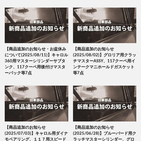
【商品追加のお知らせ・お盆休み
【商品追加のお知らせ
について(2025/08/11)】キャロル
(2025/08/02)】グロリア用クラッ
360用マスターシリンダーサブタ
チマスターASSY、117クーペ用イ
ンク、117クーペ用後付けマスタ
ンテークマニホールドガスケット
ーバック等7点
等7点
【商品追加のお知らせ
【商品追加のお知らせ
(2025/07/03)】キャロル用ダイナ
(2025/06/28)】ブルーバード用ク
モベアリング、１１７用スピード
ラッチマスターシリンダー、グロ