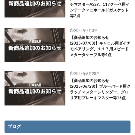
チマスターASSY、117クーペ用イ
ンテークマニホールドガスケット
等7点
2025年7月3日
【商品追加のお知らせ
(2025/07/03)】キャロル用ダイナ
モベアリング、１１７用スピード
メタータケーブル等4点
2025年6月28日
【商品追加のお知らせ
(2025/06/28)】ブルーバード用ク
ラッチマスターシリンダー、グロ
リア用ブレーキマスター等15点
ブログ