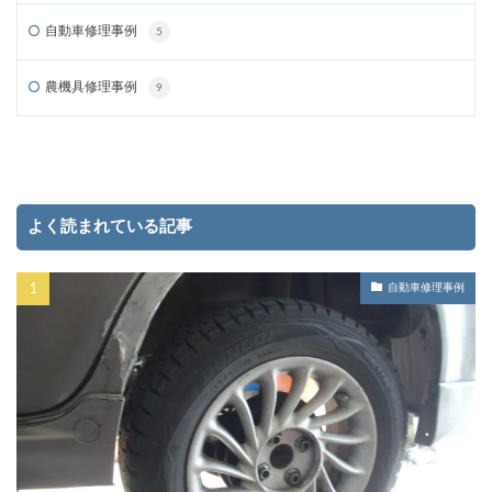
自動車修理事例
5
農機具修理事例
9
よく読まれている記事
自動車修理事例