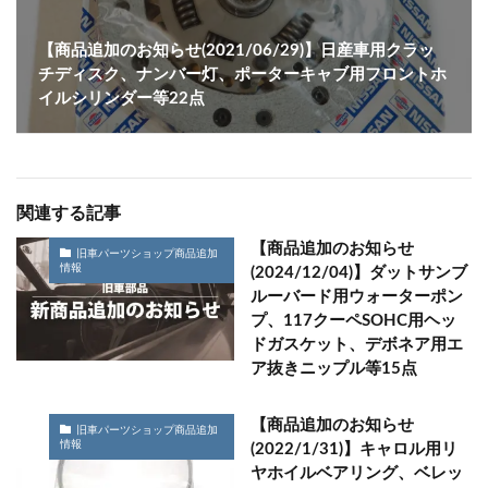
【商品追加のお知らせ(2021/06/29)】日産車用クラッ
チディスク、ナンバー灯、ポーターキャブ用フロントホ
イルシリンダー等22点
関連する記事
【商品追加のお知らせ
旧車パーツショップ商品追加
情報
(2024/12/04)】ダットサンブ
ルーバード用ウォーターポン
プ、117クーペSOHC用ヘッ
ドガスケット、デボネア用エ
ア抜きニップル等15点
【商品追加のお知らせ
旧車パーツショップ商品追加
情報
(2022/1/31)】キャロル用リ
ヤホイルベアリング、ベレッ