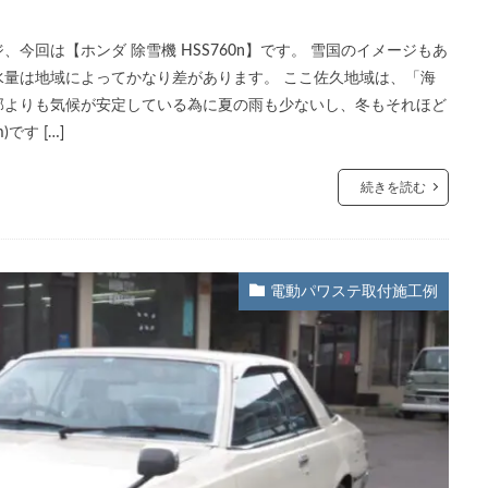
今回は【ホンダ 除雪機 HSS760n】です。 雪国のイメージもあ
量は地域によってかなり差があります。 ここ佐久地域は、「海
部よりも気候が安定している為に夏の雨も少ないし、冬もそれほど
です […]
続きを読む
電動パワステ取付施工例