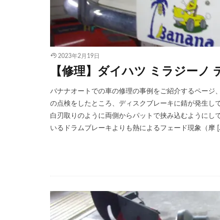
2023年2月19日
【修理】ダイハツ ミラジーノ
バナナオートでの車の修理の事例をご紹介するページ
の点検をしたところ、ディスクブレーキに錆が発生して
白刃取りのように両側からパットで挟み込むようにして
いるドラムブレーキよりも熱によるフェード現象（摩 [