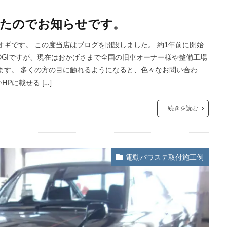
たのでお知らせです。
オギです。 この度当店はブログを開設しました。 約1年前に開始
-OGIですが、現在はおかげさまで全国の旧車オーナー様や整備工場
ます。 多くの方の目に触れるようになると、色々なお問い合わ
に載せる […]
続きを読む
電動パワステ取付施工例