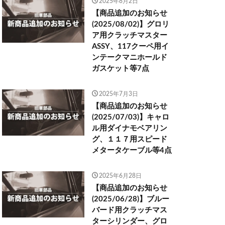
2025年8月2日
【商品追加のお知らせ
(2025/08/02)】グロリ
ア用クラッチマスター
ASSY、117クーペ用イ
ンテークマニホールド
ガスケット等7点
2025年7月3日
【商品追加のお知らせ
(2025/07/03)】キャロ
ル用ダイナモベアリン
グ、１１７用スピード
メタータケーブル等4点
2025年6月28日
【商品追加のお知らせ
(2025/06/28)】ブルー
バード用クラッチマス
ターシリンダー、グロ