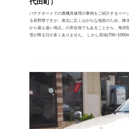
代田町）
バナナオートでの農機具修理の事例をご紹介するページ、
る長野県ですが、南北に広く山がちな地形のため、降水
から最も遠い地点」の所在地でもあることから、海岸
雪が降る日が多くありません。 しかし高地(700~1000m)