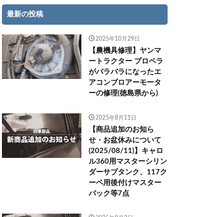
最新の投稿
2025年10月29日
【農機具修理】ヤンマ
ートラクター プロペラ
がバラバラになったエ
アコンブロアーモータ
ーの修理(徳島県から)
2025年8月11日
【商品追加のお知ら
せ・お盆休みについて
(2025/08/11)】キャロ
ル360用マスターシリン
ダーサブタンク、117ク
ーペ用後付けマスター
バック等7点