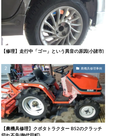
【修理】走行中「ゴー」という異音の原因(小諸市)
農機具修理事例
【農機具修理】クボタトラクター B52のクラッチ
切れ不良(御代田町)