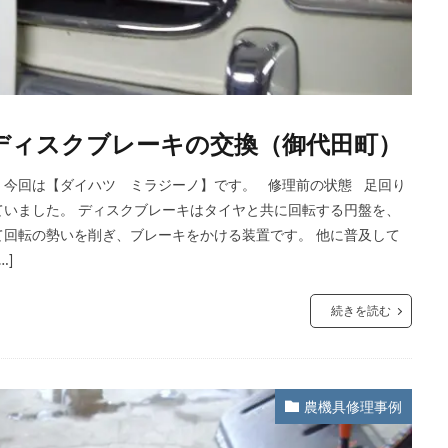
 ディスクブレーキの交換（御代田町）
、今回は【ダイハツ ミラジーノ】です。 修理前の状態 足回り
いました。 ディスクブレーキはタイヤと共に回転する円盤を、
回転の勢いを削ぎ、ブレーキをかける装置です。 他に普及して
…]
続きを読む
農機具修理事例