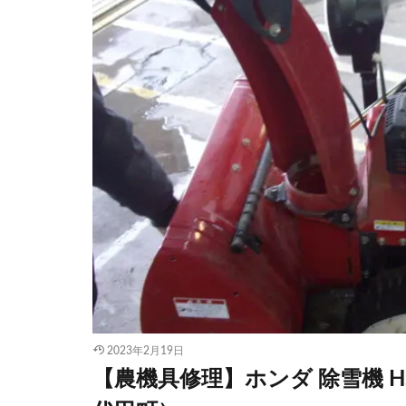
2023年2月19日
【農機具修理】ホンダ 除雪機 H