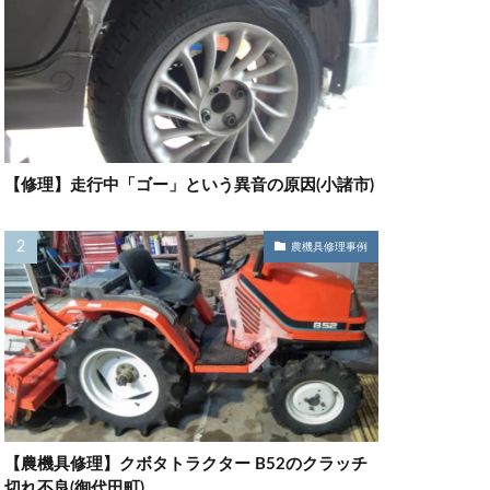
【修理】走行中「ゴー」という異音の原因(小諸市)
農機具修理事例
【農機具修理】クボタトラクター B52のクラッチ
切れ不良(御代田町)