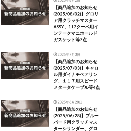
2025年8月2日
【商品追加のお知らせ
(2025/08/02)】グロリ
ア用クラッチマスター
ASSY、117クーペ用イ
ンテークマニホールド
ガスケット等7点
2025年7月3日
【商品追加のお知らせ
(2025/07/03)】キャロ
ル用ダイナモベアリン
グ、１１７用スピード
メタータケーブル等4点
2025年6月28日
【商品追加のお知らせ
(2025/06/28)】ブルー
バード用クラッチマス
ターシリンダー、グロ