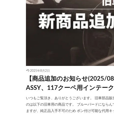
2025年8月2日
【商品追加のお知らせ(2025/
ASSY、117クーペ用インテ
いつもご覧頂き、ありがとうございます。 旧車部品販売サ
のは以下の旧車用の商品です。 ブルーバードにならん
ますが、純正品入手不可のため ポン付け可能な代用キッ