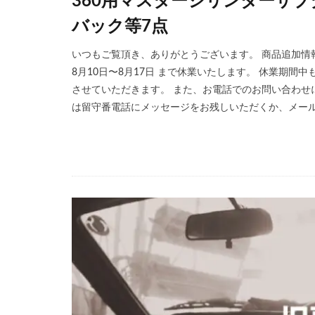
360用マスターシリンダーサブ
バック等7点
いつもご覧頂き、ありがとうございます。 商品追加情
8月10日〜8月17日 まで休業いたします。 休業期
させていただきます。 また、お電話でのお問い合わせ
は留守番電話にメッセージをお残しいただくか、メール・LI