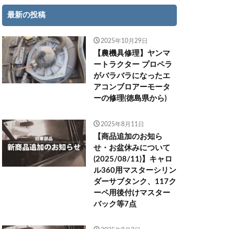
最新の投稿
2025年10月29日
【農機具修理】ヤンマ
ートラクター プロペラ
がバラバラになったエ
アコンブロアーモータ
ーの修理(徳島県から)
2025年8月11日
【商品追加のお知ら
せ・お盆休みについて
(2025/08/11)】キャロ
ル360用マスターシリン
ダーサブタンク、117ク
ーペ用後付けマスター
バック等7点