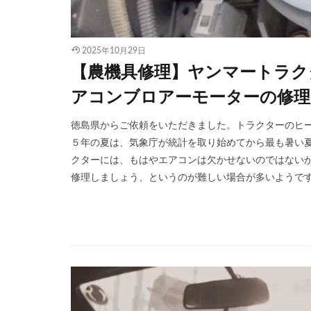
2025年10月29日
【農機具修理】ヤンマートラク
アコンブロアーモーターの修理(
徳島県からご依頼をいただきました。トラクターのヒー
５年の夏は、気象庁が統計を取り始めてから最も暑い夏
クターには、もはやエアコンは欠かせないのではないか
修理しましょう、というのが難しい場合が多いようです。