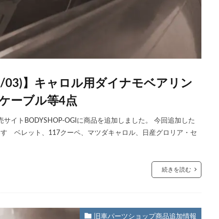
07/03)】キャロル用ダイナモベアリン
ケーブル等4点
イトBODYSHOP-OGIに商品を追加しました。 今回追加した
 いすゞベレット、117クーペ、マツダキャロル、日産グロリア・セ
続きを読む
旧車パーツショップ商品追加情報