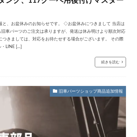
タンク、117クーペ用後付けマスター
報と、お盆休みのお知らせです。 ◇お盆休みにつきまして 当店は
間中も旧車パーツのご注文は承りますが、発送は休み明けより順次対応
につきましては、対応をお待たせする場合がございます。 その際
NE […]
続きを読む
旧車パーツショップ商品追加情報