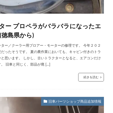
ター プロペラがバラバラになったエ
徳島県から)
ター／クーラー用ブロアー・モーターの修理です。 今年２０２
だったそうです。 夏の農作業においても、キャビン付きのトラ
と思います。 しかし、古いトラクターとなると、エアコンだけ
 旧車と同じく、部品が廃 […]
続きを読む
旧車パーツショップ商品追加情報