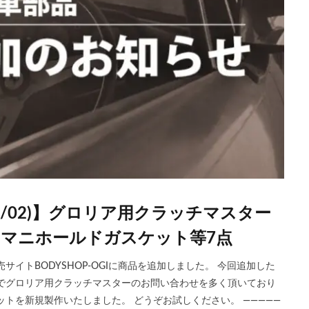
08/02)】グロリア用クラッチマスター
ークマニホールドガスケット等7点
イトBODYSHOP-OGIに商品を追加しました。 今回追加した
でグロリア用クラッチマスターのお問い合わせを多く頂いており
トを新規製作いたしました。 どうぞお試しください。 —————