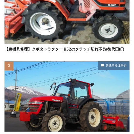
【農機具修理】クボタトラクター B52のクラッチ切れ不良(御代田町)
農機具修理事例