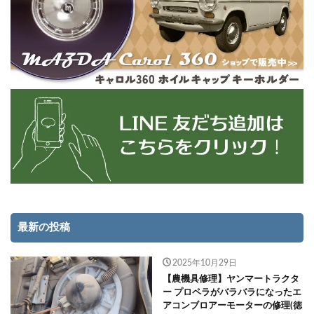
最新の投稿
2025年10月29日
【農機具修理】ヤンマートラクタ
ー プロペラがバラバラになったエ
アコンブロアーモーターの修理(徳