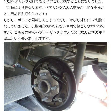
bBはベアリングだけでなくハブごと交換することになりました。
（車種により異なります。ベアリングのみの交換が可能な車種だ
と、部品代も抑えられます）
しかし、ボルトが固着してしまっており、かなり外れにい状態に
なっていました。長期間交換を行わない車両で起こりやすいので
すが、こちらのbBのハブベアリングが耐えたのは
なんと20万キロ
以上
という長い走行距離です。