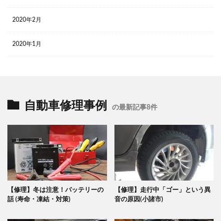
2020年2月
2020年1月
自動車修理事例
の最新記事8件
【修理】冬は注意！バッテリーの
【修理】走行中「ゴー」という異
話 (寿命・凍結・対策)
音の原因(小諸市)