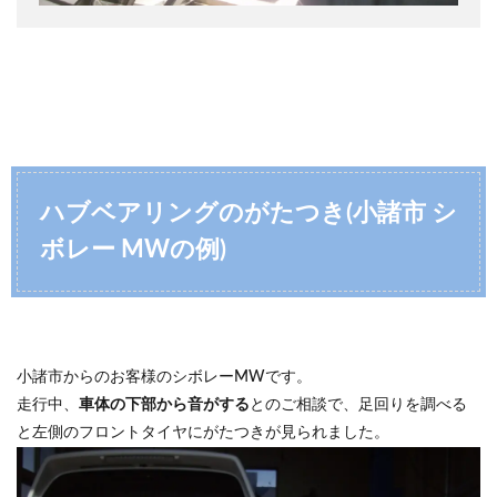
ハブベアリングのがたつき(小諸市 シ
ボレー MWの例)
小諸市からのお客様のシボレーMWです。
走行中、
車体の下部から音がする
とのご相談で、足回りを調べる
と左側のフロントタイヤにがたつきが見られました。