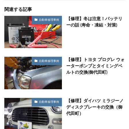
関連する記事
【修理】冬は注意！バッテリ
自動車修理事例
ーの話 (寿命・凍結・対策)
【修理】トヨタ プログレ ウォ
自動車修理事例
ーターポンプとタイミングベ
ルトの交換(御代田町)
【修理】ダイハツ ミラジーノ
自動車修理事例
ディスクブレーキの交換（御
代田町）