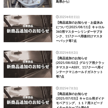
島県から)
2025年8月11日
【商品追加のお知らせ・お盆休み
について(2025/08/11)】キャロル
360用マスターシリンダーサブタ
ンク、117クーペ用後付けマスタ
ーバック等7点
2025年8月2日
【商品追加のお知らせ
(2025/08/02)】グロリア用クラッ
チマスターASSY、117クーペ用イ
ンテークマニホールドガスケット
等7点
2025年7月3日
【商品追加のお知らせ
(2025/07/03)】キャロル用ダイナ
モベアリング、１１７用スピード
メタータケーブル等4点