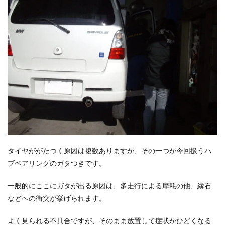
タイヤががたつく原因は複数ありますが、その一つが今回扱うハ
ブベアリングのガタつきです。
一般的にここにガタが出る原因は、多走行による摩耗の他、縁石
などへの衝突が挙げられます。
よく見られる不具合ですが、そのまま放置して症状がひどくなる