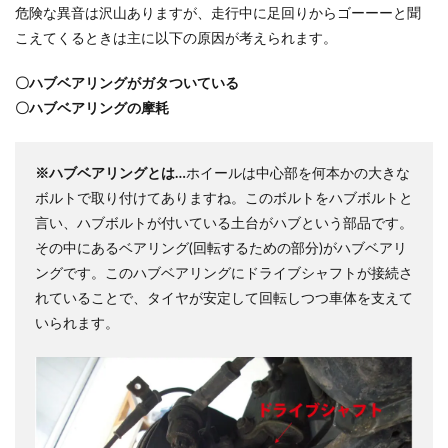
危険な異音は沢山ありますが、走行中に足回りからゴーーーと聞
こえてくるときは主に以下の原因が考えられます。
〇ハブベアリングがガタついている
〇ハブベアリングの摩耗
※ハブベアリングとは…
ホイールは中心部を何本かの大きな
ボルトで取り付けてありますね。このボルトをハブボルトと
言い、ハブボルトが付いている土台がハブという部品です。
その中にあるベアリング(回転するための部分)がハブベアリ
ングです。このハブベアリングにドライブシャフトが接続さ
れていることで、タイヤが安定して回転しつつ車体を支えて
いられます。