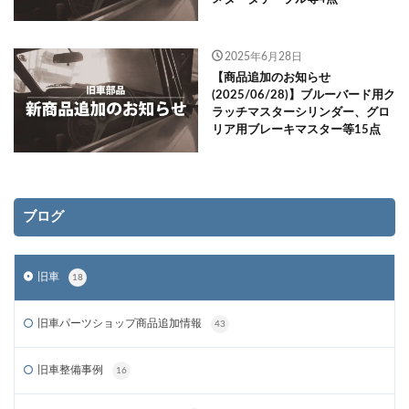
2025年6月28日
【商品追加のお知らせ
(2025/06/28)】ブルーバード用ク
ラッチマスターシリンダー、グロ
リア用ブレーキマスター等15点
ブログ
旧車
18
旧車パーツショップ商品追加情報
43
旧車整備事例
16