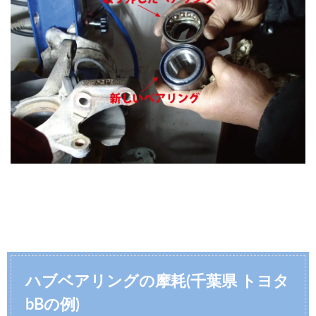
ハブベアリングの摩耗
(千葉県 トヨタ
bBの例)