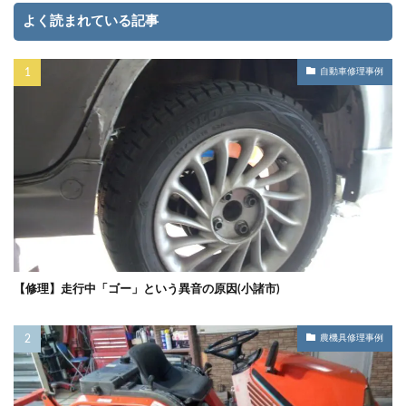
よく読まれている記事
自動車修理事例
【修理】走行中「ゴー」という異音の原因(小諸市)
農機具修理事例