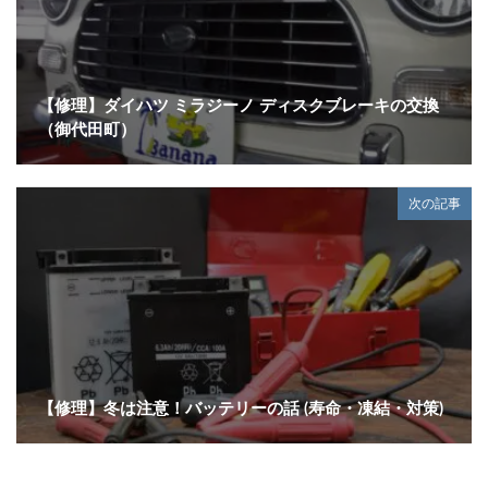
【修理】ダイハツ ミラジーノ ディスクブレーキの交換
（御代田町）
次の記事
【修理】冬は注意！バッテリーの話 (寿命・凍結・対策)