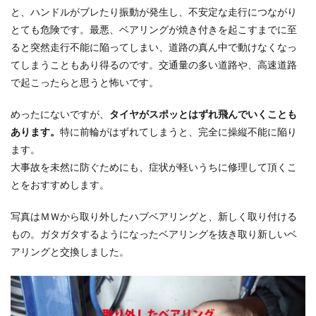
と、ハンドルがブレたり振動が発生し、不安定な走行につながり
とても危険です。最悪、ベアリングが焼き付きを起こすまでに至
ると突然走行不能に陥ってしまい、道路の真ん中で動けなくなっ
てしまうこともあり得るのです。交通量の多い道路や、高速道路
で起こったらと思うと怖いです。
めったにないですが、
タイヤがスポッとはずれ飛んでいくことも
あります。
特に前輪がはずれてしまうと、完全に操縦不能に陥り
ます。
大事故を未然に防ぐためにも、症状が軽いうちに修理して頂くこ
とをおすすめします。
写真はＭＷから取り外したハブベアリングと、新しく取り付ける
もの。ガタガタするようになったベアリングを抜き取り新しいベ
アリングと交換しました。