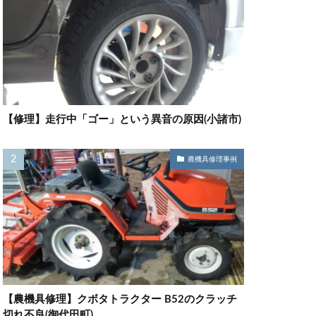
【修理】走行中「ゴー」という異音の原因(小諸市)
農機具修理事例
【農機具修理】クボタトラクター B52のクラッチ
切れ不良(御代田町)