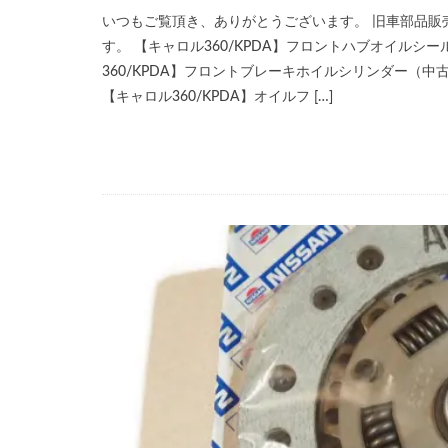
いつもご覧頂き、ありがとうございます。 旧車部品販売サ
す。 【キャロル360/KPDA】フロントハブオイルシール
360/KPDA】フロントブレーキホイルシリンダー（中
【キャロル360/KPDA】オイルフ […]