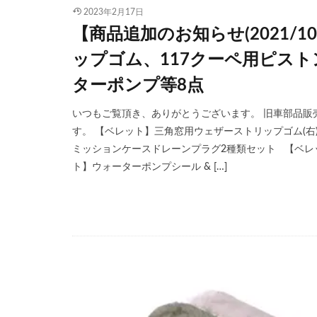
2023年2月17日
【商品追加のお知らせ(2021/
ップゴム、117クーペ用ピス
ターポンプ等8点
いつもご覧頂き、ありがとうございます。 旧車部品販売サ
す。 【ベレット】三角窓用ウェザーストリップゴム(右)
ミッションケースドレーンプラグ2種類セット 【ベレ
ト】ウォーターポンプシール & […]