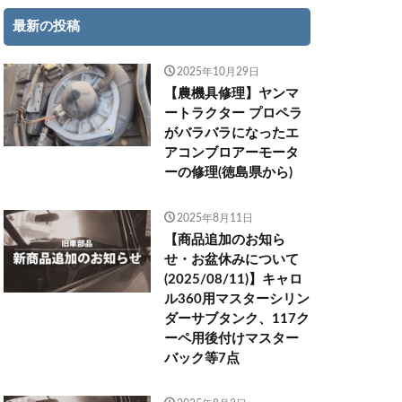
最新の投稿
2025年10月29日
【農機具修理】ヤンマ
ートラクター プロペラ
がバラバラになったエ
アコンブロアーモータ
ーの修理(徳島県から)
2025年8月11日
【商品追加のお知ら
せ・お盆休みについて
(2025/08/11)】キャロ
ル360用マスターシリン
ダーサブタンク、117ク
ーペ用後付けマスター
バック等7点