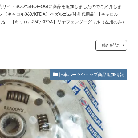
イトBODYSHOP-OGIに商品を追加しましたのでご紹介しま
 【キャロル360/KPDA】ペダルゴム(社外代用品) 【キャロル
古品） 【キャロル360/KPDA】リヤフェンダーグリル（左用のみ）
続きを読む
旧車パーツショップ商品追加情報