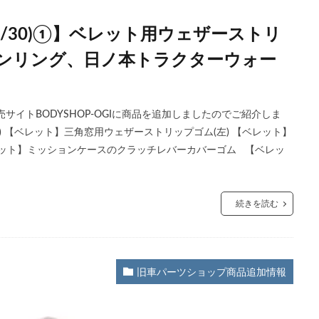
10/30)①】ベレット用ウェザーストリ
トンリング、日ノ本トラクターウォー
イトBODYSHOP-OGIに商品を追加しましたのでご紹介しま
 【ベレット】三角窓用ウェザーストリップゴム(左) 【ベレット】
ット】ミッションケースのクラッチレバーカバーゴム 【ベレッ
続きを読む
旧車パーツショップ商品追加情報