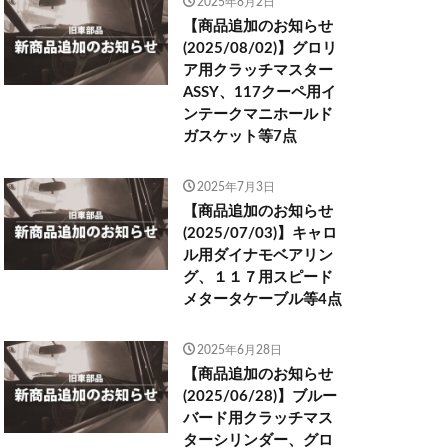
2025年8月2日
【商品追加のお知らせ
(2025/08/02)】グロリ
ア用クラッチマスター
ASSY、117クーペ用イ
ンテークマニホールド
ガスケット等7点
2025年7月3日
【商品追加のお知らせ
(2025/07/03)】キャロ
ル用ダイナモベアリン
グ、１１７用スピード
メタータケーブル等4点
2025年6月28日
【商品追加のお知らせ
(2025/06/28)】ブルー
バード用クラッチマス
ターシリンダー、グロ