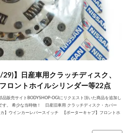
06/29)】日産車用クラッチディスク、
フロントホイルシリンダー等22点
販売サイトBODYSHOP-OGIにリクエスト頂いた商品を追加し
です。 希少な当時物！ 日産旧車用 クラッチディスク・カバー
セリカ】ウインカーレバースイッチ 【ポーターキャブ】フロントホ