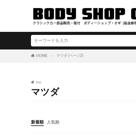
マツダ (ページ2)
HOME
TAG
マツダ
新着順
人気順