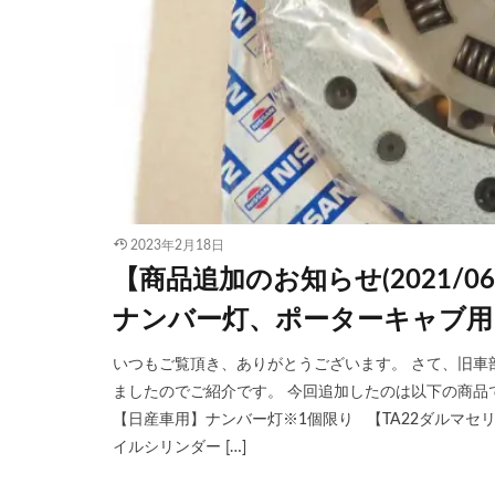
2023年2月18日
【商品追加のお知らせ(2021/
ナンバー灯、ポーターキャブ用
いつもご覧頂き、ありがとうございます。 さて、旧車部品
ましたのでご紹介です。 今回追加したのは以下の商品
【日産車用】ナンバー灯※1個限り 【TA22ダルマ
イルシリンダー […]