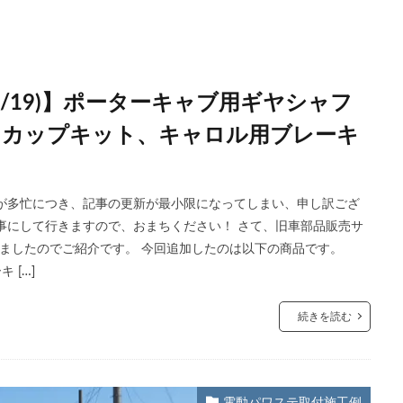
06/19)】ポーターキャブ用ギヤシャフ
キカップキット、キャロル用ブレーキ
が多忙につき、記事の更新が最小限になってしまい、申し訳ござ
事にして行きますので、おまちください！ さて、旧車部品販売サ
加しましたのでご紹介です。 今回追加したのは以下の商品です。
 […]
続きを読む