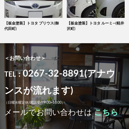
【板金塗装】トヨタ プリウス(御
【板金塗装】トヨタ ルーミ―(軽井
代田町)
沢町)
＜お問い合わせ＞
0267-32-8891(アナウ
TEL：
ンスが流れます)
（日曜水曜定休/電話受付9:00~18:00）
メールでお問い合わせは
こちら