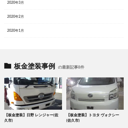
2020年3月
2020年2月
2020年1月
板金塗装事例
の最新記事8件
【板金塗装】日野 レンジャー(佐
【板金塗装】トヨタ ヴォクシー
久市)
(佐久市)