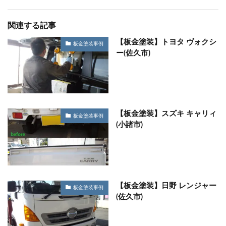
関連する記事
【板金塗装】トヨタ ヴォクシ
板金塗装事例
ー(佐久市)
【板金塗装】スズキ キャリィ
板金塗装事例
(小諸市)
【板金塗装】日野 レンジャー
板金塗装事例
(佐久市)