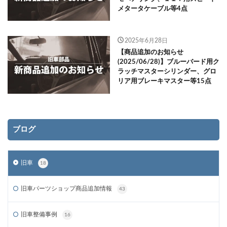
メタータケーブル等4点
2025年6月28日
【商品追加のお知らせ
(2025/06/28)】ブルーバード用ク
ラッチマスターシリンダー、グロ
リア用ブレーキマスター等15点
ブログ
旧車
18
旧車パーツショップ商品追加情報
43
旧車整備事例
16