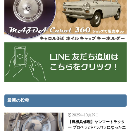
最新の投稿
2025年10月29日
【農機具修理】ヤンマートラクタ
ー プロペラがバラバラになったエ