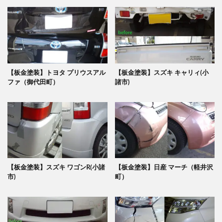
【板金塗装】トヨタ プリウスアル
【板金塗装】スズキ キャリィ(小
ファ（御代田町）
諸市)
【板金塗装】スズキ ワゴンR(小諸
【板金塗装】日産 マーチ（軽井沢
市)
町）