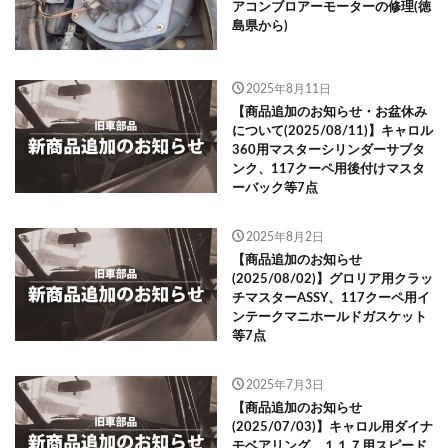
アコンブロアーモーターの修理(徳
島県から)
2025年8月11日
【商品追加のお知らせ・お盆休み
について(2025/08/11)】キャロル
360用マスターシリンダーサブタ
ンク、117クーペ用後付けマスタ
ーバック等7点
2025年8月2日
【商品追加のお知らせ
(2025/08/02)】グロリア用クラッ
チマスターASSY、117クーペ用イ
ンテークマニホールドガスケット
等7点
2025年7月3日
【商品追加のお知らせ
(2025/07/03)】キャロル用ダイナ
モベアリング、１１７用スピード