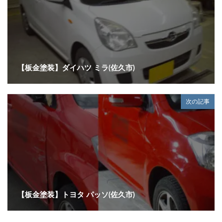
【板金塗装】ダイハツ ミラ(佐久市)
次の記事
【板金塗装】トヨタ パッソ(佐久市)