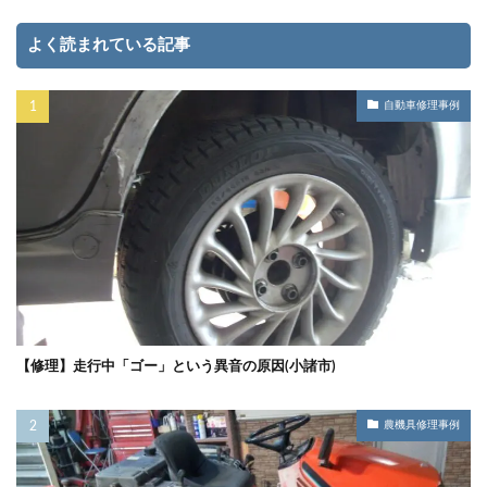
よく読まれている記事
自動車修理事例
【修理】走行中「ゴー」という異音の原因(小諸市)
農機具修理事例