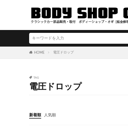
電圧ドロップ
HOME
TAG
電圧ドロップ
新着順
人気順