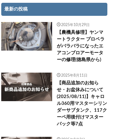
最新の投稿
2025年10月29日
【農機具修理】ヤンマ
ートラクター プロペラ
がバラバラになったエ
アコンブロアーモータ
ーの修理(徳島県から)
2025年8月11日
【商品追加のお知ら
せ・お盆休みについて
(2025/08/11)】キャロ
ル360用マスターシリン
ダーサブタンク、117ク
ーペ用後付けマスター
バック等7点