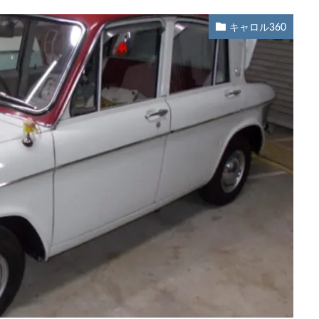
キャロル360