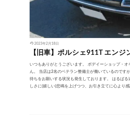
2023年2月18日
【旧車】ポルシェ911T エンジン
いつもありがとうございます。 ボデイーショップ・オ
ん。 当店は2名のベテラン整備士が働いているのです
待ちをお願いする状況も発生しております。 はるばる
しさに(嬉しい)悲鳴を上げつつ、お引き立てに心より感謝 