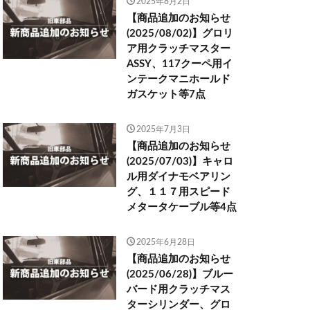
2025年8月2日
【商品追加のお知らせ
(2025/08/02)】グロリ
ア用クラッチマスター
ASSY、117クーペ用イ
ンテークマニホールド
ガスケット等7点
2025年7月3日
【商品追加のお知らせ
(2025/07/03)】キャロ
ル用ダイナモベアリン
グ、１１７用スピード
メタータケーブル等4点
2025年6月28日
【商品追加のお知らせ
(2025/06/28)】ブルー
バード用クラッチマス
ターシリンダー、グロ