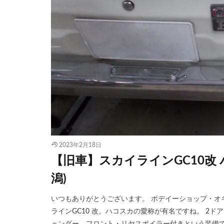
2023年2月18日
【旧車】スカイラインGC10改
潟)
いつもありがとうございます。 ボデイーショップ・オ
ラインGC10 改。ハコスカの愛称が有名ですね。 2ド
ェンダー、フロント・リヤスポイラー付きという装備で