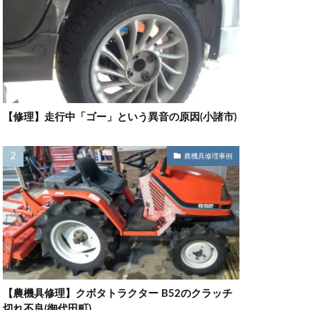
【修理】走行中「ゴー」という異音の原因(小諸市)
農機具修理事例
【農機具修理】クボタトラクター B52のクラッチ
切れ不良(御代田町)