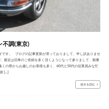
不調(東京)
ギです。 ブログの記事更新が滞っておりまして、申し訳ありませ
が、最近は旧車のご依頼を多く頂くようになって参りまして、順番
遠くの県からお越しのお客様も多く、60代と50代の従業員みな忙
[…]
続きを読む