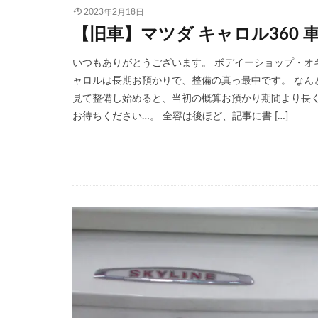
2023年2月18日
【旧車】マツダ キャロル360 車
いつもありがとうございます。 ボデイーショップ・オギ
ャロルは長期お預かりで、整備の真っ最中です。 なん
見て整備し始めると、当初の概算お預かり期間より長
お待ちください…。 全容は後ほど、記事に書 […]