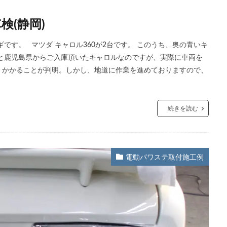
検(静岡)
です。 マツダ キャロル360が2台です。 このうち、奥の青いキ
と鹿児島県からご入庫頂いたキャロルなのですが、実際に車両を
くかかることが判明。しかし、地道に作業を進めておりますので、
続きを読む
電動パワステ取付施工例