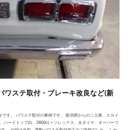
 パワステ取付・ブレーキ改良など(新
ギです。 パワステ取付の事例です。 新潟県からのご入庫、スカイ
ア、ハードトップ白、2800cc＋ソレックス、太タイヤ、オーバーフ
す。 今回は当初、電動パワステ取付加工のご依頼でした。 しか