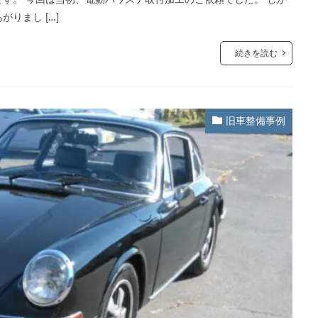
りまし […]
続きを読む
旧車整備事例