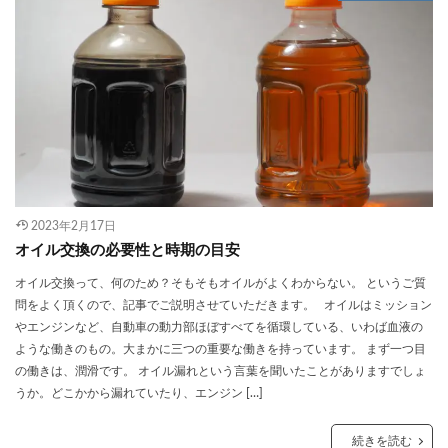
2023年2月17日
オイル交換の必要性と時期の目安
オイル交換って、何のため？そもそもオイルがよくわからない。 というご質
問をよく頂くので、記事でご説明させていただきます。 オイルはミッション
やエンジンなど、自動車の動力部ほぼすべてを循環している、いわば血液の
ような働きのもの。大まかに三つの重要な働きを持っています。 まず一つ目
の働きは、潤滑です。 オイル漏れという言葉を聞いたことがありますでしょ
うか。どこかから漏れていたり、エンジン […]
続きを読む