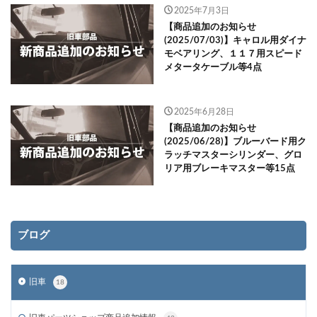
2025年7月3日
【商品追加のお知らせ
(2025/07/03)】キャロル用ダイナ
モベアリング、１１７用スピード
メタータケーブル等4点
2025年6月28日
【商品追加のお知らせ
(2025/06/28)】ブルーバード用ク
ラッチマスターシリンダー、グロ
リア用ブレーキマスター等15点
ブログ
旧車
18