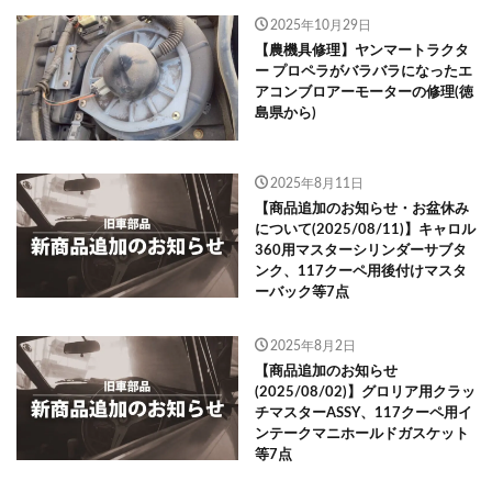
2025年10月29日
【農機具修理】ヤンマートラクタ
ー プロペラがバラバラになったエ
アコンブロアーモーターの修理(徳
島県から)
2025年8月11日
【商品追加のお知らせ・お盆休み
について(2025/08/11)】キャロル
360用マスターシリンダーサブタ
ンク、117クーペ用後付けマスタ
ーバック等7点
2025年8月2日
【商品追加のお知らせ
(2025/08/02)】グロリア用クラッ
チマスターASSY、117クーペ用イ
ンテークマニホールドガスケット
等7点