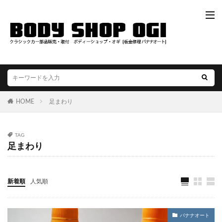
HOME
足まわり
TAG
足まわり
新着順
人気順
バナナオート