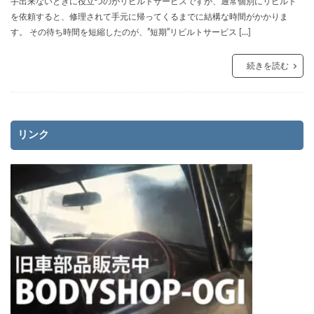
手出来ないときに役立つのがリビルトサービスですが、通常個別にリビルト
を依頼すると、修理されて手元に帰ってくるまでに結構な時間がかかりま
す。 その待ち時間を短縮したのが、”短期”リビルトサービス […]
続きを読む
リンク