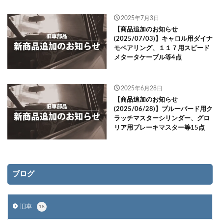
2025年7月3日
【商品追加のお知らせ
(2025/07/03)】キャロル用ダイナ
モベアリング、１１７用スピード
メタータケーブル等4点
2025年6月28日
【商品追加のお知らせ
(2025/06/28)】ブルーバード用ク
ラッチマスターシリンダー、グロ
リア用ブレーキマスター等15点
ブログ
旧車
18