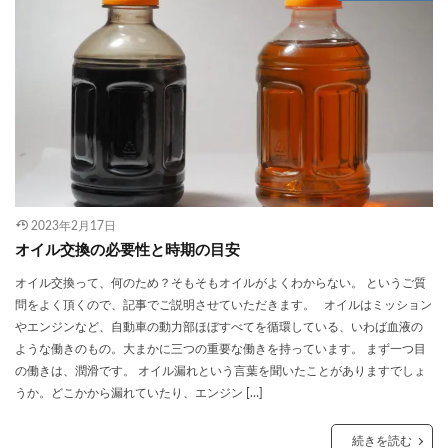
2023年2月17日
オイル交換の必要性と時期の目安
オイル交換って、何のため？そもそもオイルがよくわからない。 というご質
問をよく頂くので、記事でご説明させていただきます。 オイルはミッション
やエンジンなど、自動車の動力部ほぼすべてを循環している、いわば血液の
ような働きのもの。大まかに三つの重要な働きを持っています。 まず一つ目
の働きは、潤滑です。 オイル漏れという言葉を聞いたことがありますでしょ
うか。どこかから漏れていたり、エンジン […]
続きを読む