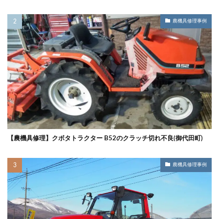
農機具修理事例
【農機具修理】クボタトラクター B52のクラッチ切れ不良(御代田町)
農機具修理事例