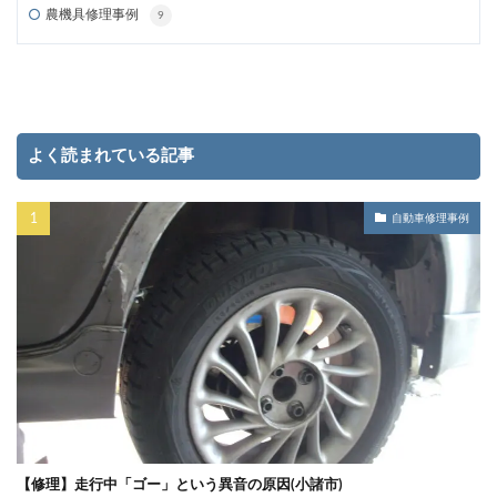
農機具修理事例
9
よく読まれている記事
自動車修理事例
【修理】走行中「ゴー」という異音の原因(小諸市)