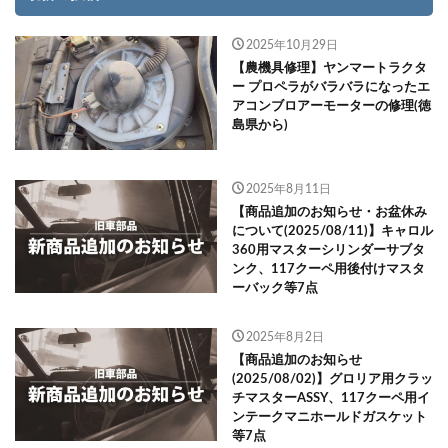
2025年10月29日
【農機具修理】ヤンマートラクタ
ー プロペラがバラバラになったエ
アコンブロアーモーターの修理(徳
島県から)
2025年8月11日
【商品追加のお知らせ・お盆休み
について(2025/08/11)】キャロル
360用マスターシリンダーサブタ
ンク、117クーペ用後付けマスタ
ーバック等7点
2025年8月2日
【商品追加のお知らせ
(2025/08/02)】グロリア用クラッ
チマスターASSY、117クーペ用イ
ンテークマニホールドガスケット
等7点