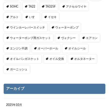
SOHC
TA22
TA325F
アクセルワイヤ
アルト
いすゞ
イセキ
ウインカーレバースイッチ
ウォーターポンプ
ウォーターポンプ用ガスケット
ヴォクシー
エアコン
エンジン不調
オーバーホール
オイルシール
オイルパンガスケット
オイル交換
オルタネーター
ガーニッシュ
アーカイブ
2025年10月