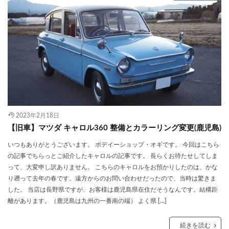
2023年2月18日
【旧車】マツダ キャロル360 整備とカラーリング変更(鹿児島)
いつもありがとうございます。 ボデイーショップ・オギです。 今回はこちら
の記事でちらっとご紹介したキャロルの記事です。 長らくお待たせしてしま
って、大変申し訳ありません。 こちらのキャロルをお預かりしたのは、かな
り遡って去年の春です。遠方からのお問い合わせだったので、当時は驚きま
した。 当店は長野県ですが、お客様は鹿児島県在住だそうなんです。結構距
離があります。（鹿児島は九州の一番南の端） よく県 […]
続きを読む