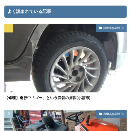
よく読まれている記事
自動車修理事例
【修理】走行中「ゴー」という異音の原因(小諸市)
農機具修理事例