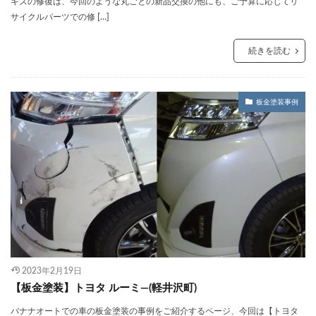
キズの修復は、今回のような丸ごとの新品交換の他にも、ご予算に応じてリ
サイクルパーツでの修 […]
続きを読む
板金塗装事例
2023年2月19日
【板金塗装】トヨタ ルーミ―(軽井沢町)
バナナオートでの車の板金塗装の事例をご紹介するページ、今回は【トヨタ