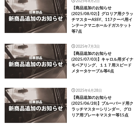
2025年8月2日
【商品追加のお知らせ
(2025/08/02)】グロリア用クラッ
チマスターASSY、117クーペ用イ
ンテークマニホールドガスケット
等7点
2025年7月3日
【商品追加のお知らせ
(2025/07/03)】キャロル用ダイナ
モベアリング、１１７用スピード
メタータケーブル等4点
2025年6月28日
【商品追加のお知らせ
(2025/06/28)】ブルーバード用ク
ラッチマスターシリンダー、グロ
リア用ブレーキマスター等15点