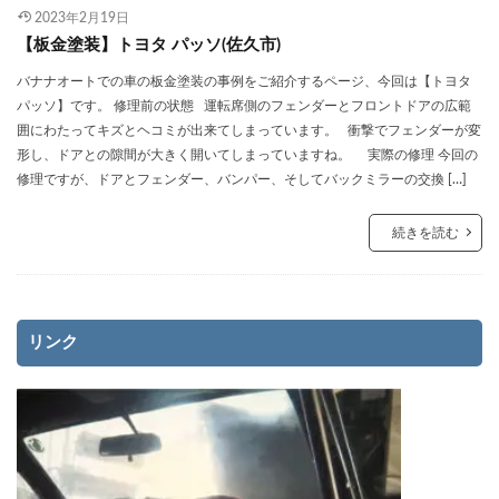
2023年2月19日
【板金塗装】トヨタ パッソ(佐久市)
バナナオートでの車の板金塗装の事例をご紹介するページ、今回は【トヨタ
パッソ】です。 修理前の状態 運転席側のフェンダーとフロントドアの広範
囲にわたってキズとヘコミが出来てしまっています。 衝撃でフェンダーが変
形し、ドアとの隙間が大きく開いてしまっていますね。 実際の修理 今回の
修理ですが、ドアとフェンダー、バンパー、そしてバックミラーの交換 […]
続きを読む
リンク