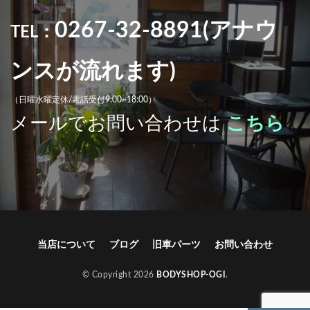
0267-32-8891(アナウ
TEL：
ンスが流れます)
（日曜水曜定休/電話受付9:00~18:00）
メールでお問い合わせは
こちら
当店について
ブログ
旧車パーツ
お問い合わせ
© Copyright 2026
BODYSHOP-OGI
.