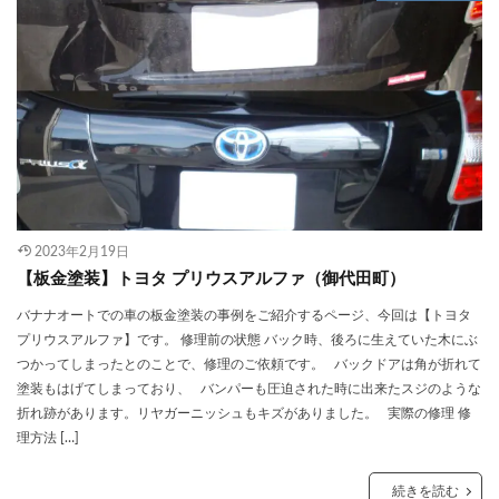
2023年2月19日
【板金塗装】トヨタ プリウスアルファ（御代田町）
バナナオートでの車の板金塗装の事例をご紹介するページ、今回は【トヨタ
プリウスアルファ】です。 修理前の状態 バック時、後ろに生えていた木にぶ
つかってしまったとのことで、修理のご依頼です。 バックドアは角が折れて
塗装もはげてしまっており、 バンパーも圧迫された時に出来たスジのような
折れ跡があります。リヤガーニッシュもキズがありました。 実際の修理 修
理方法 […]
続きを読む