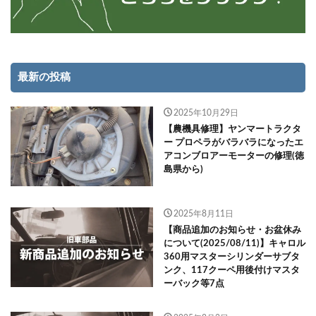
最新の投稿
2025年10月29日
【農機具修理】ヤンマートラクタ
ー プロペラがバラバラになったエ
アコンブロアーモーターの修理(徳
島県から)
2025年8月11日
【商品追加のお知らせ・お盆休み
について(2025/08/11)】キャロル
360用マスターシリンダーサブタ
ンク、117クーペ用後付けマスタ
ーバック等7点