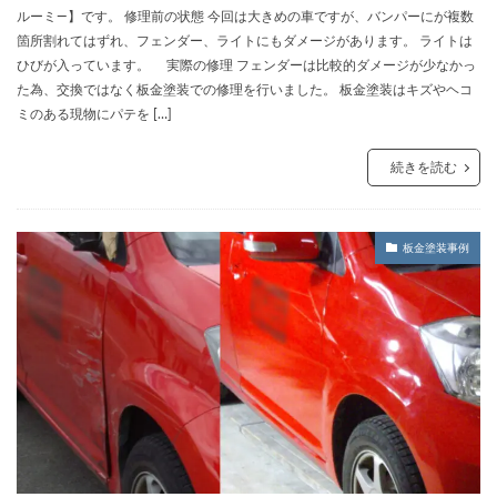
ルーミ―】です。 修理前の状態 今回は大きめの車ですが、バンパーにが複数
箇所割れてはずれ、フェンダー、ライトにもダメージがあります。 ライトは
ひびが入っています。 実際の修理 フェンダーは比較的ダメージが少なかっ
た為、交換ではなく板金塗装での修理を行いました。 板金塗装はキズやヘコ
ミのある現物にパテを […]
続きを読む
板金塗装事例