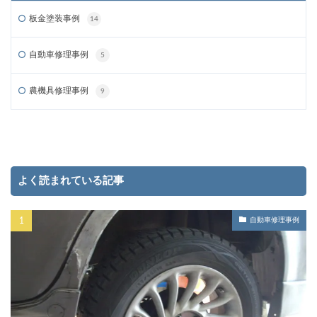
板金塗装事例
14
自動車修理事例
5
農機具修理事例
9
よく読まれている記事
自動車修理事例