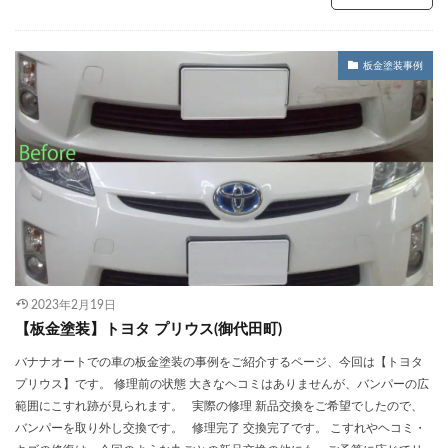
板金塗装事例
2023年2月19日
【板金塗装】トヨタ プリウス(御代田町)
バナナオートでの車の板金塗装の事例をご紹介するページ、今回は【トヨタ
プリウス】です。 修理前の状態 大きなヘコミはありませんが、バンパーの広
範囲にこすれ跡が見られます。 実際の修理 新品交換をご希望でしたので、
バンパーを取り外し交換です。 修理完了 交換完了です。 こすれやヘコミ・