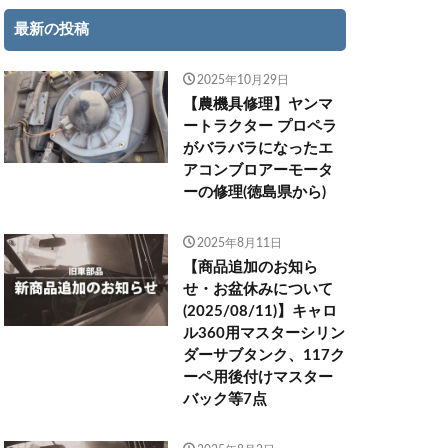
最新の投稿
2025年10月29日
【農機具修理】ヤンマ
ートラクター プロペラ
がバラバラになったエ
アコンブロアーモータ
ーの修理(徳島県から)
2025年8月11日
【商品追加のお知ら
せ・お盆休みについて
(2025/08/11)】キャロ
ル360用マスターシリン
ダーサブタンク、117ク
ーペ用後付けマスター
バック等7点