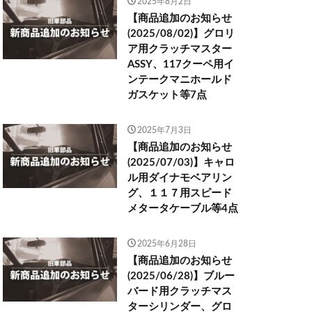
2025年8月2日
【商品追加のお知らせ
(2025/08/02)】グロリ
ア用クラッチマスター
ASSY、117クーペ用イ
ンテークマニホールド
ガスケット等7点
2025年7月3日
【商品追加のお知らせ
(2025/07/03)】キャロ
ル用ダイナモベアリン
グ、１１７用スピード
メタータケーブル等4点
2025年6月28日
【商品追加のお知らせ
(2025/06/28)】ブルー
バード用クラッチマス
ターシリンダー、グロ