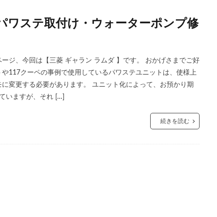
 パワステ取付け・ウォーターポンプ修
ジ、今回は【三菱 ギャラン ラムダ 】です。 おかげさまでご好
や117クーペの事例で使用しているパワステユニットは、使様上
に変更する必要があります。 ユニット化によって、お預かり期
いますが、それ […]
続きを読む