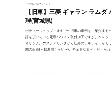
2023年2月19日
【旧車】三菱 ギャラン ラムダ
理(宮城県)
ボディーショップ・オギでの旧車の事例をご紹介するペー
評を頂いている電動パワステ取付加工ですが、ベレット
オリジナルのステアリングから社外のナルディーかモモ
間の短縮(～数週間くらい)や、料金をなるべく抑えられて