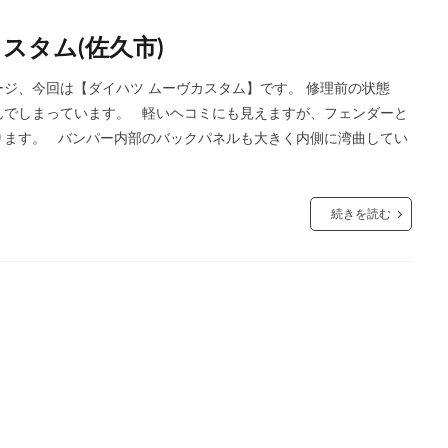
スタム(佐久市)
ジ、今回は【ダイハツ ムーヴカスタム】です。 修理前の状態
んでしまっています。 軽いヘコミにも見えますが、フェンダーと
ります。 バンパー内部のバックパネルも大きく内側に湾曲してい
続きを読む