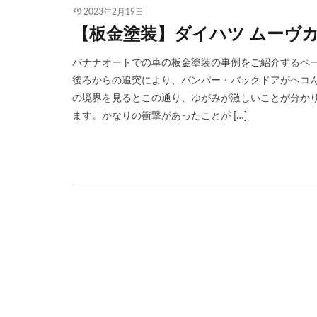
2023年2月19日
【板金塗装】ダイハツ ムーヴカ
バナナオートでの車の板金塗装の事例をご紹介するペー
後ろからの追突により、バンパー・バックドアがヘコ
の境界を見るとこの通り、ゆがみが激しいことが分か
ます。かなりの衝撃があったことが […]