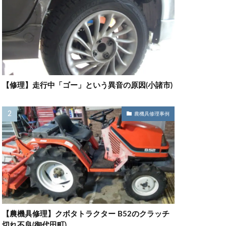
【修理】走行中「ゴー」という異音の原因(小諸市)
農機具修理事例
【農機具修理】クボタトラクター B52のクラッチ
切れ不良(御代田町)