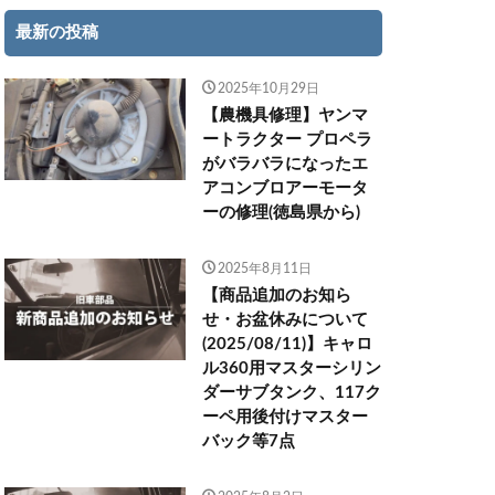
最新の投稿
2025年10月29日
【農機具修理】ヤンマ
ートラクター プロペラ
がバラバラになったエ
アコンブロアーモータ
ーの修理(徳島県から)
2025年8月11日
【商品追加のお知ら
せ・お盆休みについて
(2025/08/11)】キャロ
ル360用マスターシリン
ダーサブタンク、117ク
ーペ用後付けマスター
バック等7点