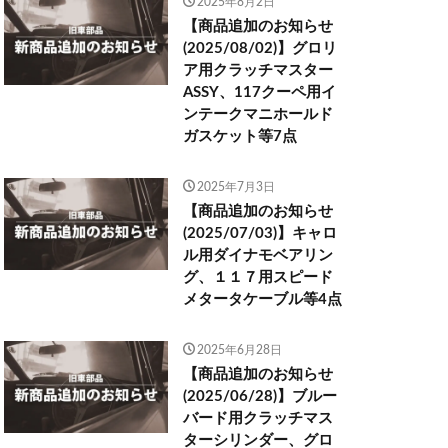
2025年8月2日
【商品追加のお知らせ
(2025/08/02)】グロリ
ア用クラッチマスター
ASSY、117クーペ用イ
ンテークマニホールド
ガスケット等7点
2025年7月3日
【商品追加のお知らせ
(2025/07/03)】キャロ
ル用ダイナモベアリン
グ、１１７用スピード
メタータケーブル等4点
2025年6月28日
【商品追加のお知らせ
(2025/06/28)】ブルー
バード用クラッチマス
ターシリンダー、グロ