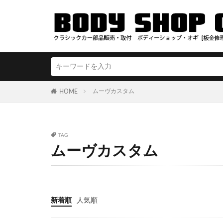
ムーヴカスタム
HOME
TAG
ムーヴカスタム
新着順
人気順