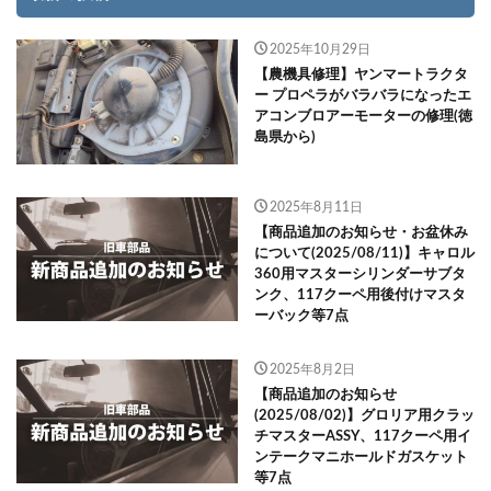
2025年10月29日
【農機具修理】ヤンマートラクタ
ー プロペラがバラバラになったエ
アコンブロアーモーターの修理(徳
島県から)
2025年8月11日
【商品追加のお知らせ・お盆休み
について(2025/08/11)】キャロル
360用マスターシリンダーサブタ
ンク、117クーペ用後付けマスタ
ーバック等7点
2025年8月2日
【商品追加のお知らせ
(2025/08/02)】グロリア用クラッ
チマスターASSY、117クーペ用イ
ンテークマニホールドガスケット
等7点