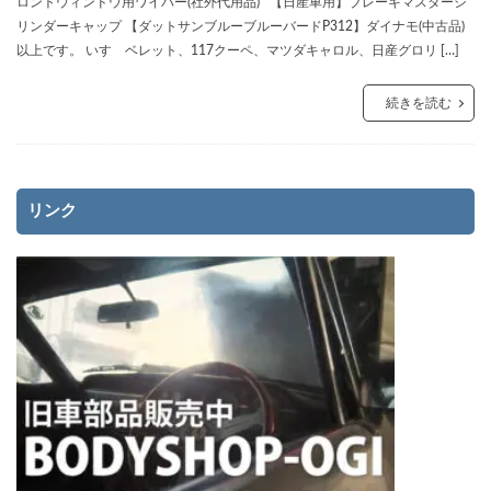
ロントウィンドウ用ワイパー(社外代用品) 【日産車用】ブレーキマスターシ
リンダーキャップ 【ダットサンブルーブルーバードP312】ダイナモ(中古品)
以上です。 いすゞベレット、117クーペ、マツダキャロル、日産グロリ […]
続きを読む
リンク