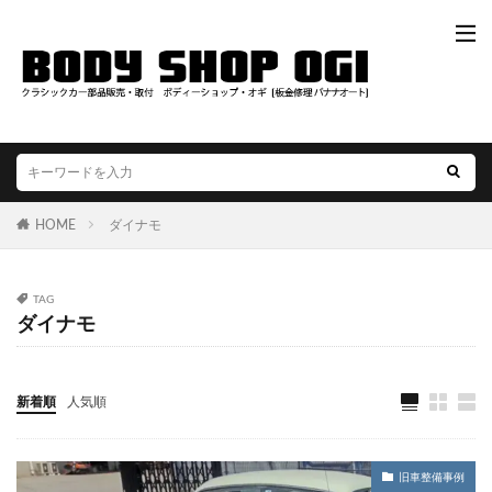
HOME
ダイナモ
TAG
ダイナモ
新着順
人気順
旧車整備事例