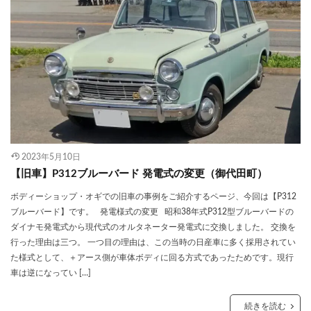
2023年5月10日
【旧車】P312ブルーバード 発電式の変更（御代田町）
ボディーショップ・オギでの旧車の事例をご紹介するページ、今回は【P312
ブルーバード】です。 発電様式の変更 昭和38年式P312型ブルーバードの
ダイナモ発電式から現代式のオルタネーター発電式に交換しました。 交換を
行った理由は三つ。 一つ目の理由は、この当時の日産車に多く採用されてい
た様式として、＋アース側が車体ボディに回る方式であったためです。現行
車は逆になってい […]
続きを読む