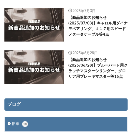
2025年7月3日
【商品追加のお知らせ
(2025/07/03)】キャロル用ダイナ
モベアリング、１１７用スピード
メタータケーブル等4点
2025年6月28日
【商品追加のお知らせ
(2025/06/28)】ブルーバード用ク
ラッチマスターシリンダー、グロ
リア用ブレーキマスター等15点
ブログ
旧車
18