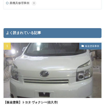
農機具修理事例
9
よく読まれている記事
板金塗装事例
【板金塗装】トヨタ ヴォクシー(佐久市)