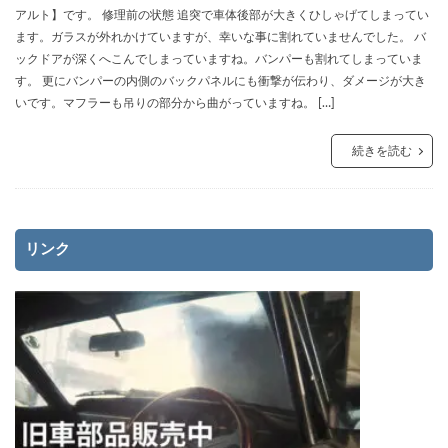
アルト】です。 修理前の状態 追突で車体後部が大きくひしゃげてしまってい
ます。ガラスが外れかけていますが、幸いな事に割れていませんでした。 バ
ックドアが深くへこんでしまっていますね。バンパーも割れてしまっていま
す。 更にバンパーの内側のバックパネルにも衝撃が伝わり、ダメージが大き
いです。マフラーも吊りの部分から曲がっていますね。 […]
続きを読む
リンク