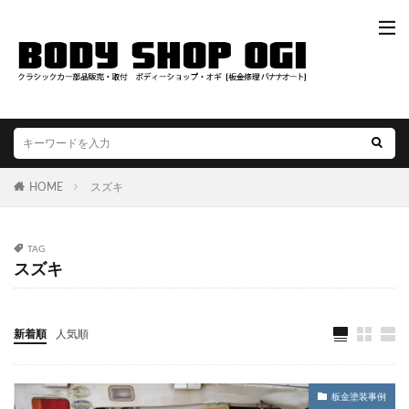
HOME
スズキ
TAG
スズキ
新着順
人気順
板金塗装事例