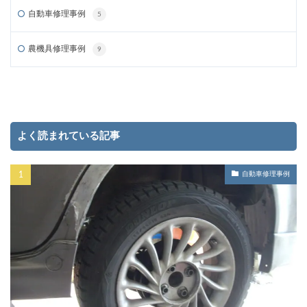
自動車修理事例
5
農機具修理事例
9
よく読まれている記事
自動車修理事例