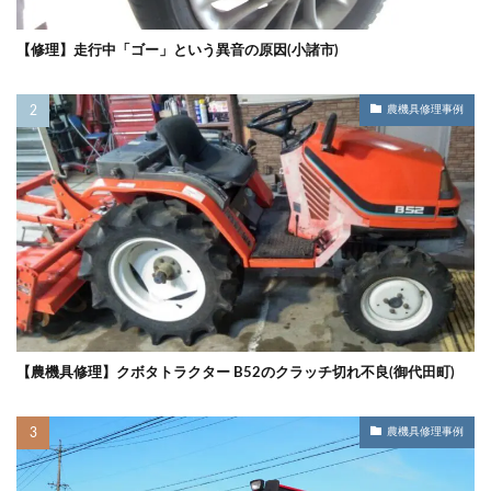
【修理】走行中「ゴー」という異音の原因(小諸市)
農機具修理事例
【農機具修理】クボタトラクター B52のクラッチ切れ不良(御代田町)
農機具修理事例