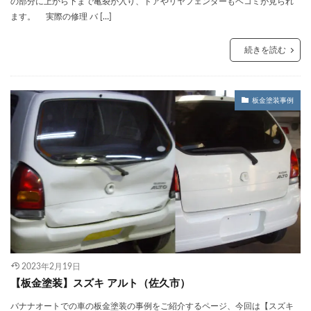
の部分に上から下まで亀裂が入り、ドアやリヤフェンダーもヘコミが見られ
ます。 実際の修理 バ […]
続きを読む
板金塗装事例
2023年2月19日
【板金塗装】スズキ アルト（佐久市）
バナナオートでの車の板金塗装の事例をご紹介するページ、今回は【スズキ