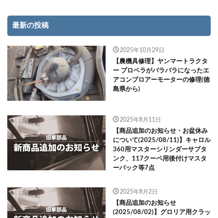
最新の投稿
2025年10月29日
【農機具修理】ヤンマートラクタ
ー プロペラがバラバラになったエ
アコンブロアーモーターの修理(徳
島県から)
2025年8月11日
【商品追加のお知らせ・お盆休み
について(2025/08/11)】キャロル
360用マスターシリンダーサブタ
ンク、117クーペ用後付けマスタ
ーバック等7点
2025年8月2日
【商品追加のお知らせ
(2025/08/02)】グロリア用クラッ