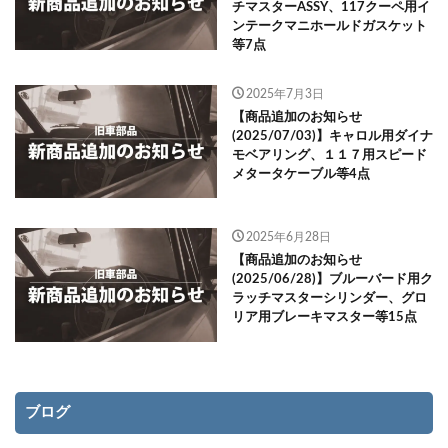
チマスターASSY、117クーペ用イ
ンテークマニホールドガスケット
等7点
2025年7月3日
【商品追加のお知らせ
(2025/07/03)】キャロル用ダイナ
モベアリング、１１７用スピード
メタータケーブル等4点
2025年6月28日
【商品追加のお知らせ
(2025/06/28)】ブルーバード用ク
ラッチマスターシリンダー、グロ
リア用ブレーキマスター等15点
ブログ