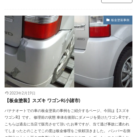
板金塗装事例
2023年2月19日
【板金塗装】スズキ ワゴンR(小諸市)
バナナオートでの車の板金塗装の事例をご紹介するページ、今回は【スズキ
ワゴンR】です。 修理前の状態 車体右後部にダメージを受けたワゴンRです。
こちらは過去に当店で販売させて頂いたお車ですが、当て逃げ事故に遭われ
てしまったとのことでこの度は板金修理をご依頼頂きました。 バンパー右側