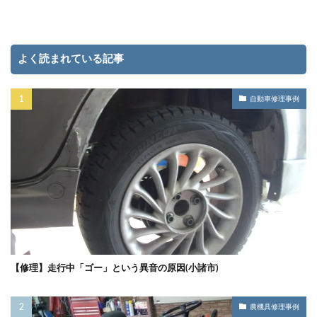
よく読まれている記事
自動車修理事例
【修理】走行中「ゴー」という異音の原因(小諸市)
農機具修理事例