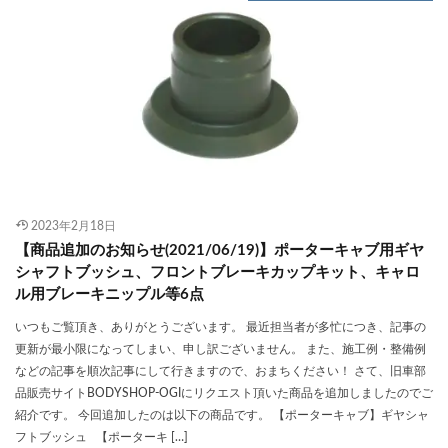
2023年2月18日
【商品追加のお知らせ(2021/06/19)】ポーターキャブ用ギヤ
シャフトブッシュ、フロントブレーキカップキット、キャロ
ル用ブレーキニップル等6点
いつもご覧頂き、ありがとうございます。 最近担当者が多忙につき、記事の
更新が最小限になってしまい、申し訳ございません。 また、施工例・整備例
などの記事を順次記事にして行きますので、おまちください！ さて、旧車部
品販売サイトBODYSHOP-OGIにリクエスト頂いた商品を追加しましたのでご
紹介です。 今回追加したのは以下の商品です。 【ポーターキャブ】ギヤシャ
フトブッシュ 【ポーターキ […]