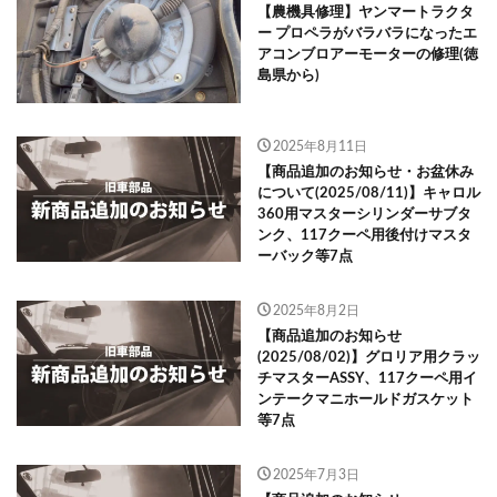
【農機具修理】ヤンマートラクタ
ー プロペラがバラバラになったエ
アコンブロアーモーターの修理(徳
島県から)
2025年8月11日
【商品追加のお知らせ・お盆休み
について(2025/08/11)】キャロル
360用マスターシリンダーサブタ
ンク、117クーペ用後付けマスタ
ーバック等7点
2025年8月2日
【商品追加のお知らせ
(2025/08/02)】グロリア用クラッ
チマスターASSY、117クーペ用イ
ンテークマニホールドガスケット
等7点
2025年7月3日