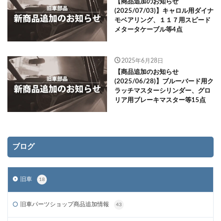
【商品追加のお知らせ
(2025/07/03)】キャロル用ダイナ
モベアリング、１１７用スピード
メタータケーブル等4点
2025年6月28日
【商品追加のお知らせ
(2025/06/28)】ブルーバード用ク
ラッチマスターシリンダー、グロ
リア用ブレーキマスター等15点
ブログ
旧車
18
旧車パーツショップ商品追加情報
43