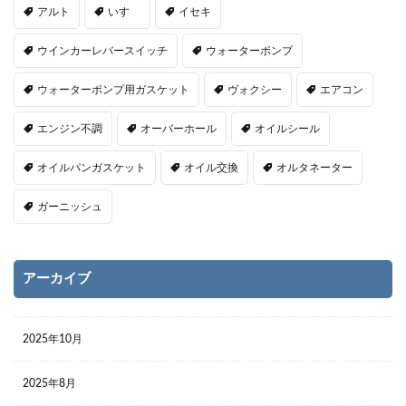
アルト
いすゞ
イセキ
ウインカーレバースイッチ
ウォーターポンプ
ウォーターポンプ用ガスケット
ヴォクシー
エアコン
エンジン不調
オーバーホール
オイルシール
オイルパンガスケット
オイル交換
オルタネーター
ガーニッシュ
アーカイブ
2025年10月
2025年8月