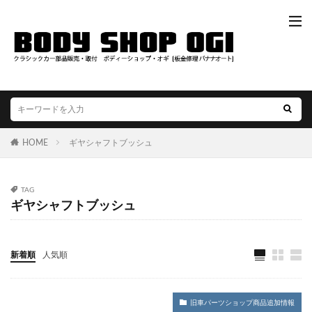
HOME
ギヤシャフトブッシュ
TAG
ギヤシャフトブッシュ
新着順
人気順
旧車パーツショップ商品追加情報