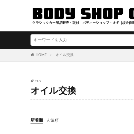
オイル交換
HOME
TAG
オイル交換
新着順
人気順