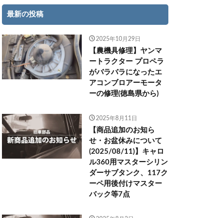
最新の投稿
2025年10月29日
【農機具修理】ヤンマ
ートラクター プロペラ
がバラバラになったエ
アコンブロアーモータ
ーの修理(徳島県から)
2025年8月11日
【商品追加のお知ら
せ・お盆休みについて
(2025/08/11)】キャロ
ル360用マスターシリン
ダーサブタンク、117ク
ーペ用後付けマスター
バック等7点