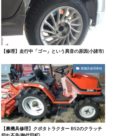
【修理】走行中「ゴー」という異音の原因(小諸市)
農機具修理事例
【農機具修理】クボタトラクター B52のクラッチ
切れ不良(御代田町)