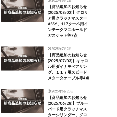
2025年8月2日
【商品追加のお知らせ
(2025/08/02)】グロリ
ア用クラッチマスター
ASSY、117クーペ用イ
ンテークマニホールド
ガスケット等7点
2025年7月3日
【商品追加のお知らせ
(2025/07/03)】キャロ
ル用ダイナモベアリン
グ、１１７用スピード
メタータケーブル等4点
2025年6月28日
【商品追加のお知らせ
(2025/06/28)】ブルー
バード用クラッチマス
ターシリンダー、グロ