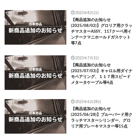
2025年8月2日
【商品追加のお知らせ
(2025/08/02)】グロリア用クラッ
チマスターASSY、117クーペ用イ
ンテークマニホールドガスケット
等7点
2025年7月3日
【商品追加のお知らせ
(2025/07/03)】キャロル用ダイナ
モベアリング、１１７用スピード
メタータケーブル等4点
2025年6月28日
【商品追加のお知らせ
(2025/06/28)】ブルーバード用ク
ラッチマスターシリンダー、グロ
リア用ブレーキマスター等15点