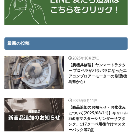
最新の投稿
2025年10月29日
【農機具修理】ヤンマートラクタ
ー プロペラがバラバラになったエ
アコンブロアーモーターの修理(徳
島県から)
2025年8月11日
【商品追加のお知らせ・お盆休み
について(2025/08/11)】キャロル
360用マスターシリンダーサブタ
ンク、117クーペ用後付けマスタ
ーバック等7点