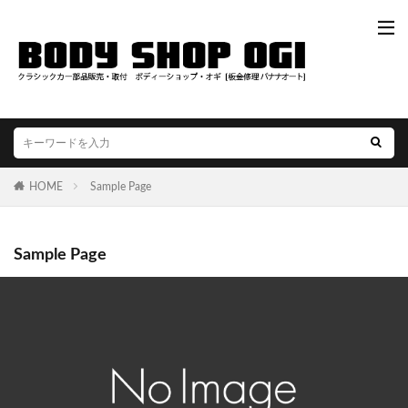
HOME
Sample Page
Sample Page