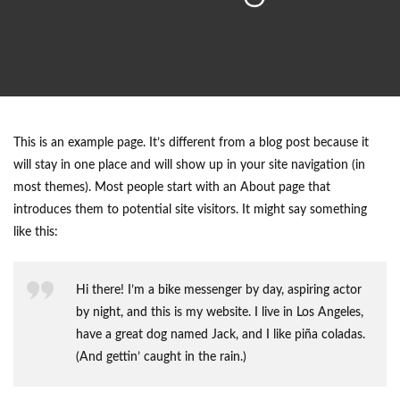
This is an example page. It’s different from a blog post because it
will stay in one place and will show up in your site navigation (in
most themes). Most people start with an About page that
introduces them to potential site visitors. It might say something
like this:
Hi there! I’m a bike messenger by day, aspiring actor
by night, and this is my website. I live in Los Angeles,
have a great dog named Jack, and I like piña coladas.
(And gettin’ caught in the rain.)