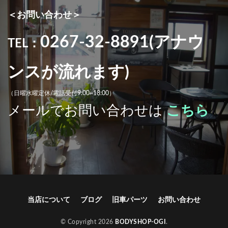
＜お問い合わせ＞
0267-32-8891(アナウ
TEL：
ンスが流れます)
（日曜水曜定休/電話受付9:00~18:00）
メールでお問い合わせは
こちら
当店について
ブログ
旧車パーツ
お問い合わせ
© Copyright 2026
BODYSHOP-OGI
.