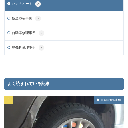
バナナオート
2
板金塗装事例
14
自動車修理事例
5
農機具修理事例
9
よく読まれている記事
自動車修理事例