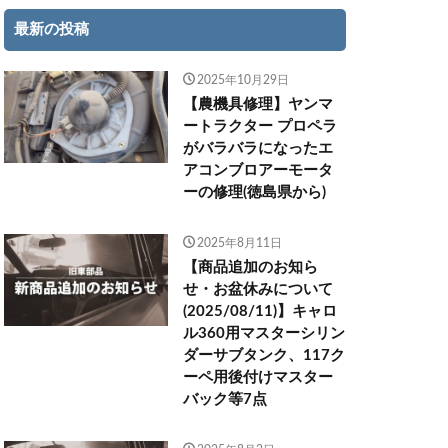
最新の投稿
2025年10月29日
【農機具修理】ヤンマ
ートラクター プロペラ
がバラバラになったエ
アコンブロアーモータ
ーの修理(徳島県から)
2025年8月11日
【商品追加のお知ら
せ・お盆休みについて
(2025/08/11)】キャロ
ル360用マスターシリン
ダーサブタンク、117ク
ーペ用後付けマスター
バック等7点