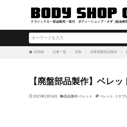
記事一覧
旧車
旧車廃盤部品製作
HOME
【廃盤部品製作】ベレッ
2021年2月16日
部品製作-ベレット
ベレット
,
リヤブ