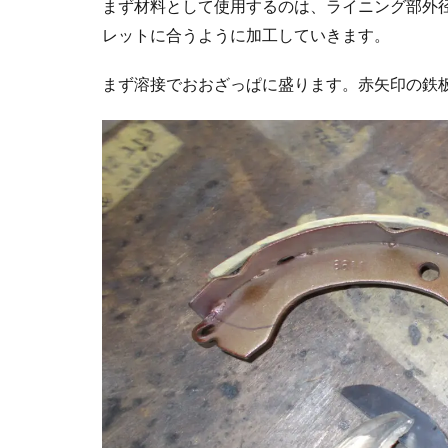
まず材料として使用するのは、ライニング部外
レットに合うように加工していきます。
まず溶接でおおざっぱに盛ります。赤矢印の鉄