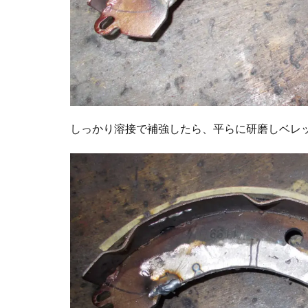
しっかり溶接で補強したら、平らに研磨しベレ