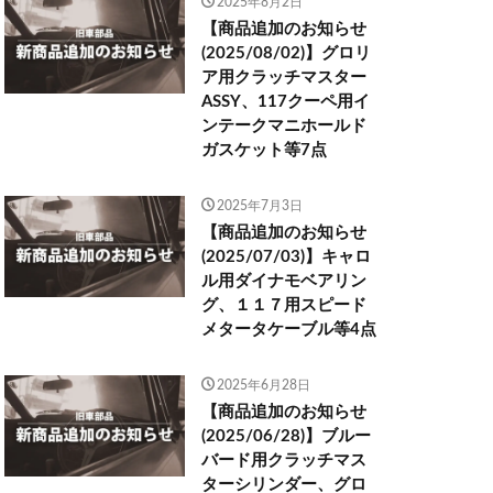
2025年8月2日
【商品追加のお知らせ
(2025/08/02)】グロリ
ア用クラッチマスター
ASSY、117クーペ用イ
ンテークマニホールド
ガスケット等7点
2025年7月3日
【商品追加のお知らせ
(2025/07/03)】キャロ
ル用ダイナモベアリン
グ、１１７用スピード
メタータケーブル等4点
2025年6月28日
【商品追加のお知らせ
(2025/06/28)】ブルー
バード用クラッチマス
ターシリンダー、グロ