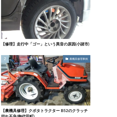
【修理】走行中「ゴー」という異音の原因(小諸市)
農機具修理事例
【農機具修理】クボタトラクター B52のクラッチ
切れ不良(御代田町)