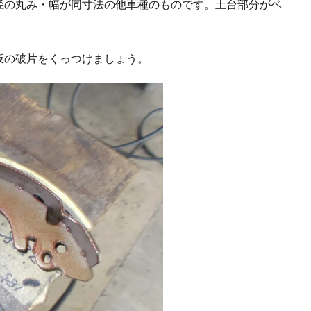
径の丸み・幅が同寸法の他車種のものです。土台部分がベ
板の破片をくっつけましょう。