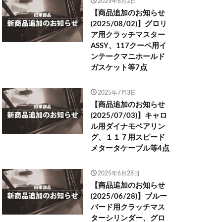
2025年8月2日
【商品追加のお知らせ
(2025/08/02)】グロリ
ア用クラッチマスター
ASSY、117クーペ用イ
ンテークマニホールド
ガスケット等7点
2025年7月3日
【商品追加のお知らせ
(2025/07/03)】キャロ
ル用ダイナモベアリン
グ、１１７用スピード
メタータケーブル等4点
2025年6月28日
【商品追加のお知らせ
(2025/06/28)】ブルー
バード用クラッチマス
ターシリンダー、グロ