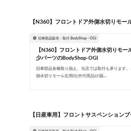
【N360】フロントドア外側水切りモール
旧車部品販売・取付 BodyShop - OGI
【N360】フロントドア外側水切りモー
少パーツのBodyShop-OGI
旧車部品各種取り揃え。当店では取付も承ります。こ
側水切りモール左用(社外代用品)の販…
【日産車用】フロントサスペンションブ