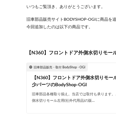
いつもご覧頂き、ありがとうございます。
旧車部品販売サイトBODYSHOP-OGIに商品
今回追加したのは以下の商品です。
【N360】フロントドア外側水切りモール
旧車部品販売・取付 BodyShop - OGI
【N360】フロントドア外側水切りモー
少パーツのBodyShop-OGI
旧車部品各種取り揃え。当店では取付も承ります。こ
側水切りモール左用(社外代用品)の販…