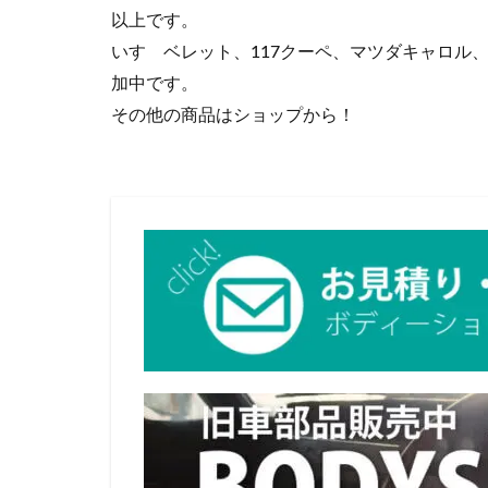
以上です。
いすゞベレット、117クーペ、マツダキャロル
加中です。
その他の商品はショップから！