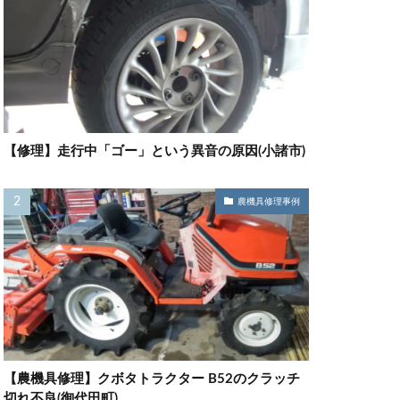
【修理】走行中「ゴー」という異音の原因(小諸市)
農機具修理事例
【農機具修理】クボタトラクター B52のクラッチ
切れ不良(御代田町)