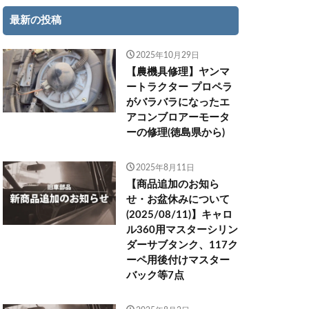
最新の投稿
2025年10月29日
【農機具修理】ヤンマ
ートラクター プロペラ
がバラバラになったエ
アコンブロアーモータ
ーの修理(徳島県から)
2025年8月11日
【商品追加のお知ら
せ・お盆休みについて
(2025/08/11)】キャロ
ル360用マスターシリン
ダーサブタンク、117ク
ーペ用後付けマスター
バック等7点