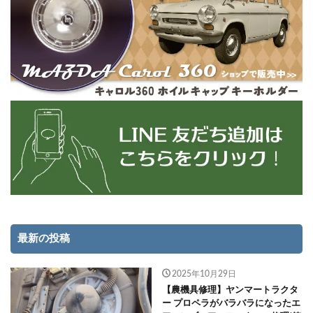
最新の投稿
2025年10月29日
【農機具修理】ヤンマートラクタ
ー プロペラがバラバラになったエ