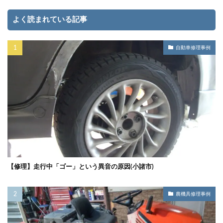
よく読まれている記事
自動車修理事例
【修理】走行中「ゴー」という異音の原因(小諸市)
農機具修理事例