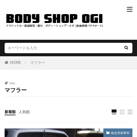
HOME
マフラー
TAG
マフラー
新着順
人気順
板金塗装事例