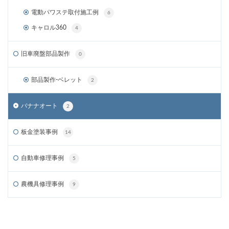
電動パワステ取付施工例
6
キャロル360
4
旧車廃盤部品製作
0
部品製作-ベレット
2
バナナオート
2
板金塗装事例
14
自動車修理事例
5
農機具修理事例
9