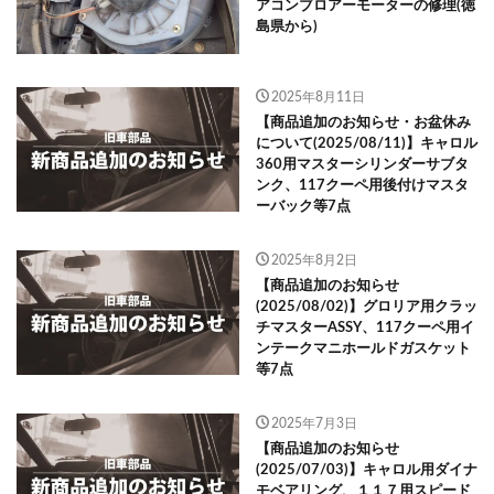
アコンブロアーモーターの修理(徳
島県から)
2025年8月11日
【商品追加のお知らせ・お盆休み
について(2025/08/11)】キャロル
360用マスターシリンダーサブタ
ンク、117クーペ用後付けマスタ
ーバック等7点
2025年8月2日
【商品追加のお知らせ
(2025/08/02)】グロリア用クラッ
チマスターASSY、117クーペ用イ
ンテークマニホールドガスケット
等7点
2025年7月3日
【商品追加のお知らせ
(2025/07/03)】キャロル用ダイナ
モベアリング、１１７用スピード