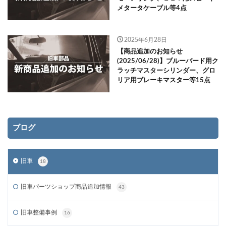
メタータケーブル等4点
2025年6月28日
【商品追加のお知らせ
(2025/06/28)】ブルーバード用ク
ラッチマスターシリンダー、グロ
リア用ブレーキマスター等15点
ブログ
旧車
18
旧車パーツショップ商品追加情報
43
旧車整備事例
16