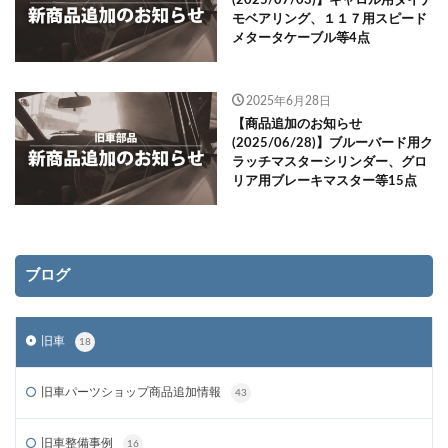
(2025/07/03)】キャロル用ダイナ
モベアリング、１１７用スピード
メタータケーブル等4点
2025年6月28日
【商品追加のお知らせ
(2025/06/28)】ブルーバード用ク
ラッチマスターシリンダー、グロ
リア用ブレーキマスター等15点
ブログ
旧車
18
旧車パーツショップ商品追加情報
43
旧車整備事例
16