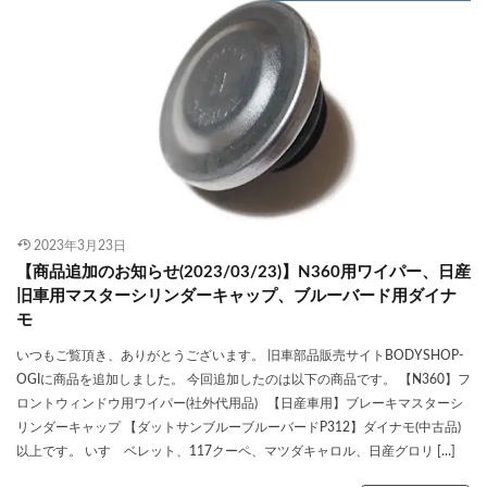
2023年3月23日
【商品追加のお知らせ(2023/03/23)】N360用ワイパー、日産
旧車用マスターシリンダーキャップ、ブルーバード用ダイナ
モ
いつもご覧頂き、ありがとうございます。 旧車部品販売サイトBODYSHOP-
OGIに商品を追加しました。 今回追加したのは以下の商品です。 【N360】フ
ロントウィンドウ用ワイパー(社外代用品) 【日産車用】ブレーキマスターシ
リンダーキャップ 【ダットサンブルーブルーバードP312】ダイナモ(中古品)
以上です。 いすゞベレット、117クーペ、マツダキャロル、日産グロリ […]