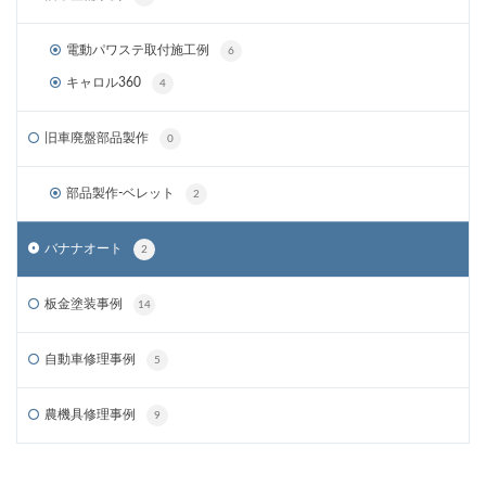
電動パワステ取付施工例
6
キャロル360
4
旧車廃盤部品製作
0
部品製作-ベレット
2
バナナオート
2
板金塗装事例
14
自動車修理事例
5
農機具修理事例
9