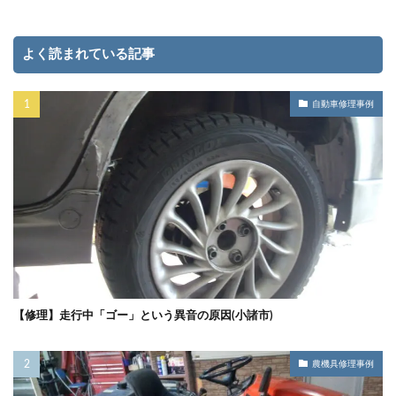
よく読まれている記事
自動車修理事例
【修理】走行中「ゴー」という異音の原因(小諸市)
農機具修理事例