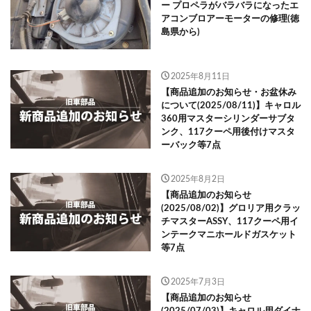
ー プロペラがバラバラになったエ
アコンブロアーモーターの修理(徳
島県から)
2025年8月11日
【商品追加のお知らせ・お盆休み
について(2025/08/11)】キャロル
360用マスターシリンダーサブタ
ンク、117クーペ用後付けマスタ
ーバック等7点
2025年8月2日
【商品追加のお知らせ
(2025/08/02)】グロリア用クラッ
チマスターASSY、117クーペ用イ
ンテークマニホールドガスケット
等7点
2025年7月3日
【商品追加のお知らせ