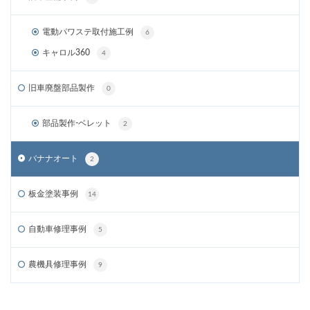
電動パワステ取付施工例
6
キャロル360
4
旧車廃盤部品製作
0
部品製作-ベレット
2
バナナオート
2
板金塗装事例
14
自動車修理事例
5
農機具修理事例
9