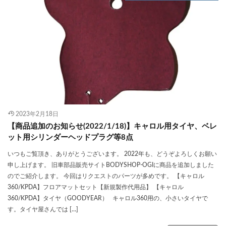
2023年2月18日
【商品追加のお知らせ(2022/1/18)】キャロル用タイヤ、ベレ
ット用シリンダーヘッドプラグ等8点
いつもご覧頂き、ありがとうございます。 2022年も、どうぞよろしくお願い
申し上げます。 旧車部品販売サイトBODYSHOP-OGIに商品を追加しました
のでご紹介します。 今回はリクエストのパーツが多めです。 【キャロル
360/KPDA】フロアマットセット【新規製作代用品】 【キャロル
360/KPDA】タイヤ（GOODYEAR） キャロル360用の、小さいタイヤで
す。タイヤ屋さんでは […]