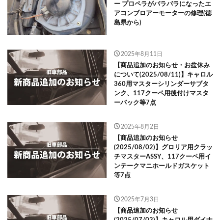
ー プロペラがバラバラになったエ
アコンブロアーモーターの修理(徳
島県から)
2025年8月11日
【商品追加のお知らせ・お盆休み
について(2025/08/11)】キャロル
360用マスターシリンダーサブタ
ンク、117クーペ用後付けマスタ
ーバック等7点
2025年8月2日
【商品追加のお知らせ
(2025/08/02)】グロリア用クラッ
チマスターASSY、117クーペ用イ
ンテークマニホールドガスケット
等7点
2025年7月3日
【商品追加のお知らせ