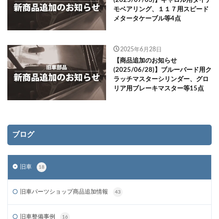
(2025/07/03)】キャロル用ダイナ
モベアリング、１１７用スピード
メタータケーブル等4点
2025年6月28日
【商品追加のお知らせ
(2025/06/28)】ブルーバード用ク
ラッチマスターシリンダー、グロ
リア用ブレーキマスター等15点
ブログ
旧車
18
旧車パーツショップ商品追加情報
43
旧車整備事例
16