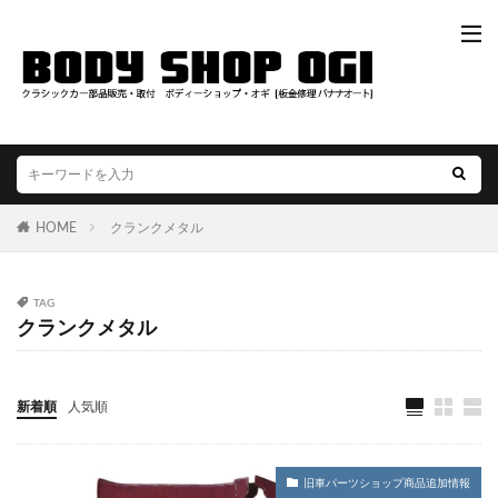
HOME
クランクメタル
TAG
クランクメタル
新着順
人気順
旧車パーツショップ商品追加情報