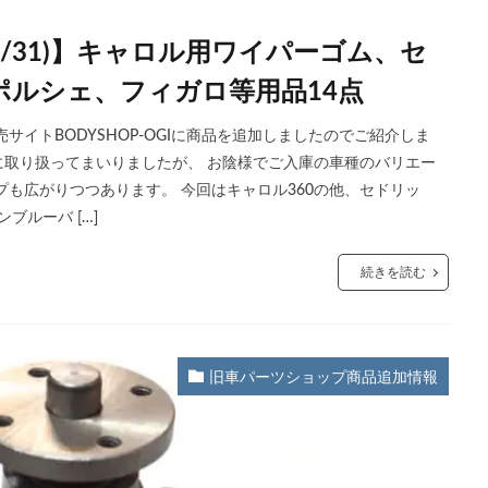
10/31)】キャロル用ワイパーゴム、セ
ポルシェ、フィガロ等用品14点
イトBODYSHOP-OGIに商品を追加しましたのでご紹介しま
心に取り扱ってまいりましたが、 お陰様でご入庫の車種のバリエー
プも広がりつつあります。 今回はキャロル360の他、セドリッ
ブルーバ […]
続きを読む
旧車パーツショップ商品追加情報