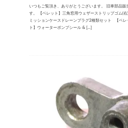
いつもご覧頂き、ありがとうございます。 旧車部品販売サ
す。 【ベレット】三角窓用ウェザーストリップゴム(右)
ミッションケースドレーンプラグ2種類セット 【ベレ
ト】ウォーターポンプシール & […]