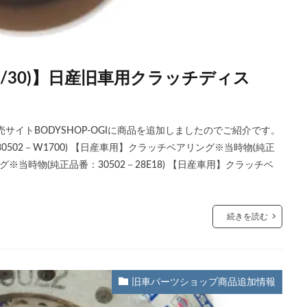
6/30)】日産旧車用クラッチディス
イトBODYSHOP-OGIに商品を追加しましたのでご紹介です。
502－W1700) 【日産車用】クラッチベアリング※当時物(純正
グ※当時物(純正品番：30502－28E18) 【日産車用】クラッチベ
続きを読む
旧車パーツショップ商品追加情報