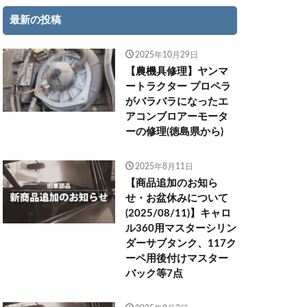
最新の投稿
2025年10月29日
【農機具修理】ヤンマ
ートラクター プロペラ
がバラバラになったエ
アコンブロアーモータ
ーの修理(徳島県から)
2025年8月11日
【商品追加のお知ら
せ・お盆休みについて
(2025/08/11)】キャロ
ル360用マスターシリン
ダーサブタンク、117ク
ーペ用後付けマスター
バック等7点