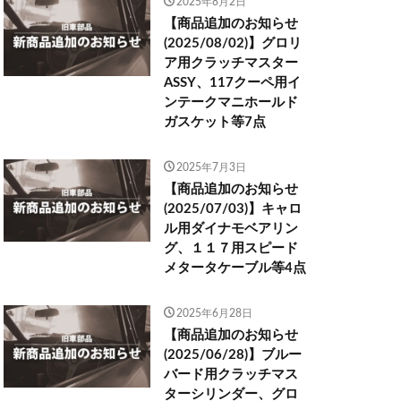
2025年8月2日
【商品追加のお知らせ
(2025/08/02)】グロリ
ア用クラッチマスター
ASSY、117クーペ用イ
ンテークマニホールド
ガスケット等7点
2025年7月3日
【商品追加のお知らせ
(2025/07/03)】キャロ
ル用ダイナモベアリン
グ、１１７用スピード
メタータケーブル等4点
2025年6月28日
【商品追加のお知らせ
(2025/06/28)】ブルー
バード用クラッチマス
ターシリンダー、グロ