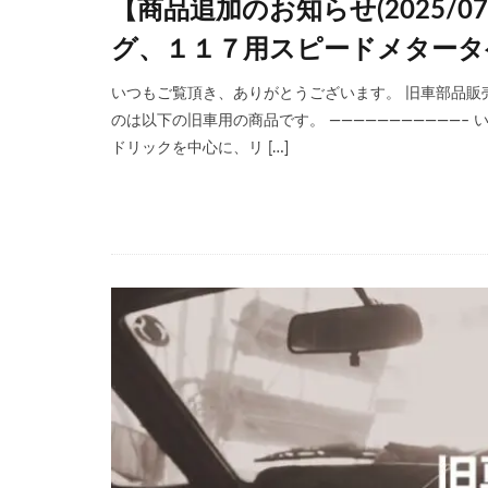
【商品追加のお知らせ(2025/
グ、１１７用スピードメタータ
いつもご覧頂き、ありがとうございます。 旧車部品販売サ
のは以下の旧車用の商品です。 ———————————–
ドリックを中心に、リ […]