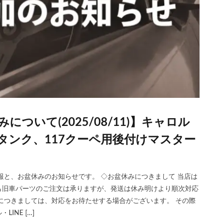
ついて(2025/08/11)】キャロル
タンク、117クーペ用後付けマスター
報と、お盆休みのお知らせです。 ◇お盆休みにつきまして 当店は
間中も旧車パーツのご注文は承りますが、発送は休み明けより順次対応
につきましては、対応をお待たせする場合がございます。 その際
NE […]