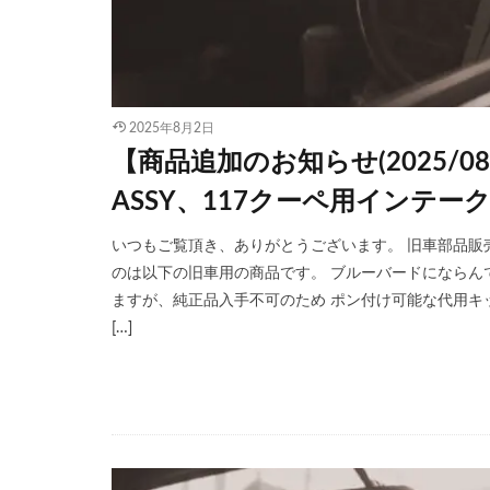
2025年8月2日
【商品追加のお知らせ(2025/
ASSY、117クーペ用インテ
いつもご覧頂き、ありがとうございます。 旧車部品販売サ
のは以下の旧車用の商品です。 ブルーバードにならん
ますが、純正品入手不可のため ポン付け可能な代用キッ
[…]