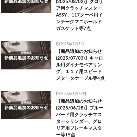
(2025/08/02)】グロリ
ア用クラッチマスター
ASSY、117クーペ用イ
ンテークマニホールド
ガスケット等7点
2025年7月3日
【商品追加のお知らせ
(2025/07/03)】キャロ
ル用ダイナモベアリン
グ、１１７用スピード
メタータケーブル等4点
2025年6月28日
【商品追加のお知らせ
(2025/06/28)】ブルー
バード用クラッチマス
ターシリンダー、グロ
リア用ブレーキマスタ
ー等15点