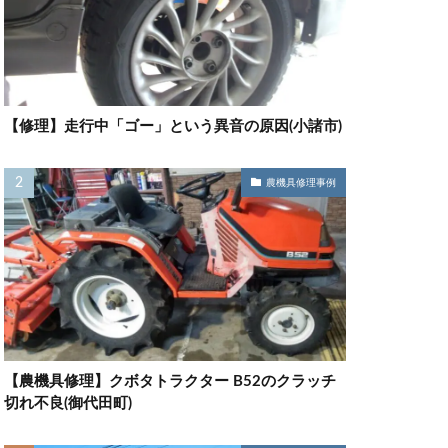
【修理】走行中「ゴー」という異音の原因(小諸市)
農機具修理事例
【農機具修理】クボタトラクター B52のクラッチ
切れ不良(御代田町)