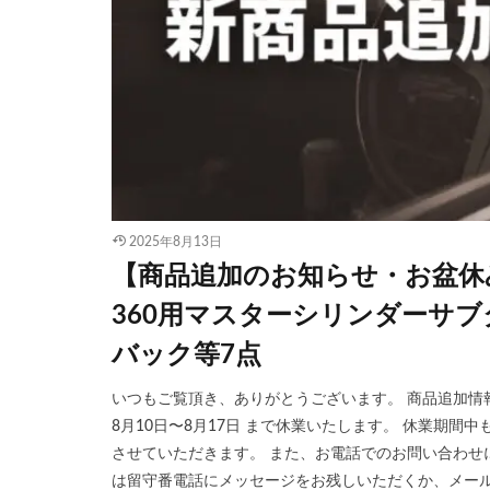
2025年8月13日
【商品追加のお知らせ・お盆休みに
360用マスターシリンダーサブ
バック等7点
いつもご覧頂き、ありがとうございます。 商品追加情
8月10日〜8月17日 まで休業いたします。 休業期
させていただきます。 また、お電話でのお問い合わせ
は留守番電話にメッセージをお残しいただくか、メール・LI