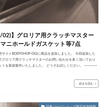
08/02)】グロリア用クラッチマスター
ークマニホールドガスケット等7点
イトBODYSHOP-OGIに商品を追加しました。 今回追加した
でグロリア用クラッチマスターのお問い合わせを多く頂いており
トを新規製作いたしました。 どうぞお試しください。 —————
続きを読む
旧車パーツショップ商品追加情報