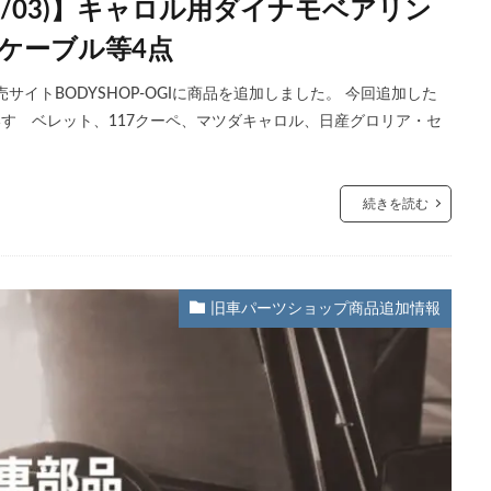
07/03)】キャロル用ダイナモベアリン
ケーブル等4点
イトBODYSHOP-OGIに商品を追加しました。 今回追加した
 いすゞベレット、117クーペ、マツダキャロル、日産グロリア・セ
続きを読む
旧車パーツショップ商品追加情報