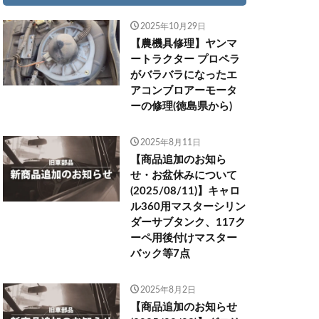
2025年10月29日
【農機具修理】ヤンマ
ートラクター プロペラ
がバラバラになったエ
アコンブロアーモータ
ーの修理(徳島県から)
2025年8月11日
【商品追加のお知ら
せ・お盆休みについて
(2025/08/11)】キャロ
ル360用マスターシリン
ダーサブタンク、117ク
ーペ用後付けマスター
バック等7点
2025年8月2日
【商品追加のお知らせ