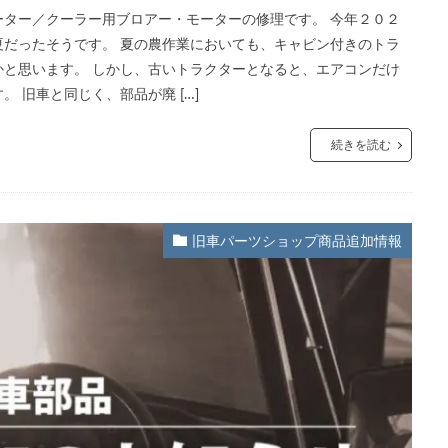
ター／クーラー用ブロアー・モーターの修理です。 今年２０２
だったそうです。 夏の農作業においても、キャビン付きのトラ
と思います。 しかし、古いトラクターとなると、エアコンだけ
 旧車と同じく、部品が廃 […]
続きを読む
旧車パーツショップ商品追加情報